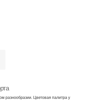
орта
м разнообразии. Цветовая палитра у