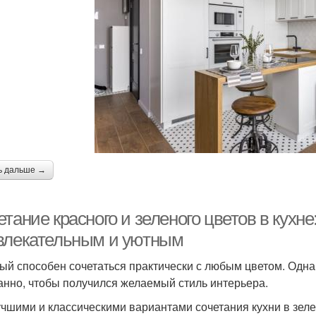
ь дальше →
тание красного и зеленого цветов в кухне
влекательным и уютным
ый способен сочетаться практически с любым цветом. Одн
анно, чтобы получился желаемый стиль интерьера.
чшими и классическими вариантами сочетания кухни в зеле