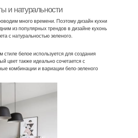
ты и натуральности
проводим много времени. Поэтому дизайн кухни
Одним из популярных трендов в дизайне кухонь
ета с натуральностью зеленого.
ом стиле белое используется для создания
ый цвет также идеально сочетается с
чные комбинации и вариации бело-зеленого