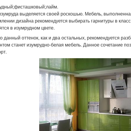
удный;фисташковый;лайм.
изумруда выделяется своей роскошью. Мебель, выполненная
лении дизайна рекомендуется выбирать гарнитуры в класси
ятся в изумрудном цвете.
о данный оттенок, как и два остальных, рекомендуется ра
нтом станет изумрудно-белая мебель. Данное сочетание позв
рт.