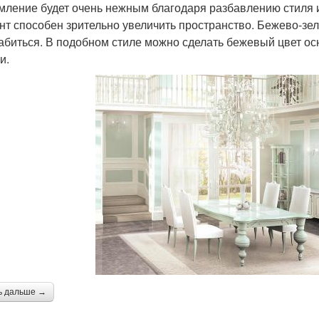
ление будет очень нежным благодаря разбавлению стиля 
нт способен зрительно увеличить пространство. Бежево-зе
абиться. В подобном стиле можно сделать бежевый цвет о
и.
ь дальше →