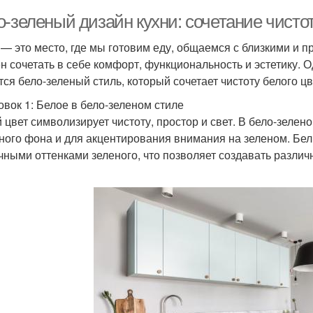
о-зеленый дизайн кухни: сочетание чисто
 — это место, где мы готовим еду, общаемся с близкими и 
н сочетать в себе комфорт, функциональность и эстетику. 
тся бело-зеленый стиль, который сочетает чистоту белого цв
овок 1: Белое в бело-зеленом стиле
 цвет символизирует чистоту, простор и свет. В бело-зелен
ного фона и для акцентирования внимания на зеленом. Бел
чными оттенками зеленого, что позволяет создавать разли