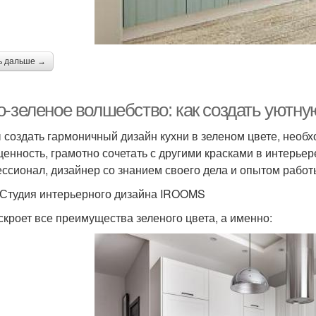
ь дальше →
о-зеленое волшебство: как создать уютну
 создать гармоничный дизайн кухни в зеленом цвете, необх
енность, грамотно сочетать с другими красками в интерье
ссионал, дизайнер со знанием своего дела и опытом работ
 Студия интерьерного дизайна IROOMS
скроет все преимущества зеленого цвета, а именно: