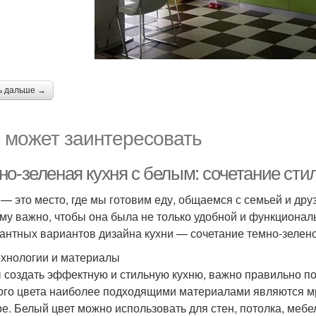
ь дальше →
 может заинтересовать
но-зеленая кухня с белым: сочетание сти
 — это место, где мы готовим еду, общаемся с семьей и др
му важно, чтобы она была не только удобной и функционал
гантных вариантов дизайна кухни — сочетание темно-зелено
ехнологии и материалы
 создать эффектную и стильную кухню, важно правильно по
ого цвета наиболее подходящими материалами являются м
е. Белый цвет можно использовать для стен, потолка, мебе