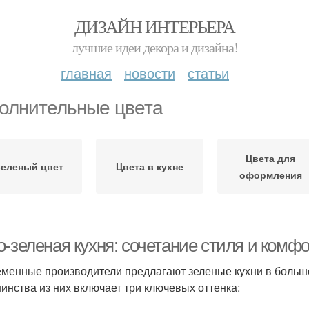
ДИЗАЙН ИНТЕРЬЕРА
лучшие идеи декора и дизайна!
главная
новости
статьи
олнительные цвета
Цвета для
еленый цвет
Цвета в кухне
оформления
о-зеленая кухня: сочетание стиля и комф
менные производители предлагают зеленые кухни в большо
инства из них включает три ключевых оттенка: