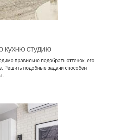
ю кухню студию
одимо правильно подобрать оттенок, его
ре. Решить подобные задачи способен
ы.