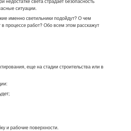
при недостатке света страдает безопасность
пасные ситуации.
кие именно светильники подойдут? О чем
 в процессе работ? Обо всем этом расскажут
ктирования, еще на стадии строительства или в
ции:
удет;
ку и рабочие поверхности.