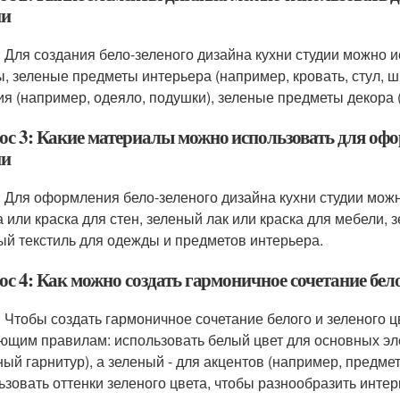
ии
: Для создания бело-зеленого дизайна кухни студии можно
ы, зеленые предметы интерьера (например, кровать, стул, 
ия (например, одеяло, подушки), зеленые предметы декора 
ос 3: Какие материалы можно использовать для офо
ии
: Для оформления бело-зеленого дизайна кухни студии мо
а или краска для стен, зеленый лак или краска для мебели,
ый текстиль для одежды и предметов интерьера.
с 4: Как можно создать гармоничное сочетание белог
: Чтобы создать гармоничное сочетание белого и зеленого цв
ющим правилам: использовать белый цвет для основных эле
ный гарнитур), а зеленый - для акцентов (например, предме
ьзовать оттенки зеленого цвета, чтобы разнообразить интер