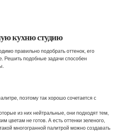
тную кухню студию
одимо правильно подобрать оттенок, его
ре. Решить подобные задачи способен
ы.
алитре, поэтому так хорошо сочетается с
оторые из них нейтральные, они подходят тем,
им цветам не готов. А есть оттенки зеленого,
 такой многогранной палитрой можно создавать