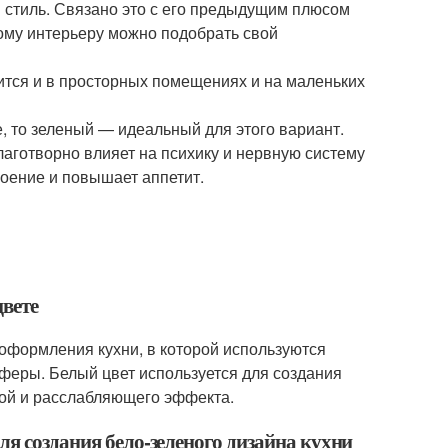
 стиль. Связано это с его предыдущим плюсом
ому интерьеру можно подобрать свой
ится и в просторных помещениях и на маленьких
, то зеленый — идеальный для этого вариант.
благотворно влияет на психику и нервную систему
роение и повышает аппетит.
цвете
я оформления кухни, в которой используются
сферы. Белый цвет используется для создания
одой и расслабляющего эффекта.
ля создания бело-зеленого дизайна кухни