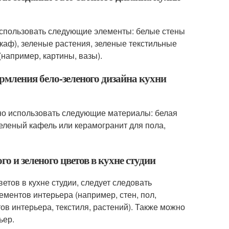
 использовать следующие элементы: белые стены
шкаф), зеленые растения, зеленые текстильные
(например, картины, вазы).
рмления бело-зеленого дизайна кухни
жно использовать следующие материалы: белая
 зеленый кафель или керамогранит для пола,
о и зеленого цветов в кухне студии
етов в кухне студии, следует следовать
ментов интерьера (например, стен, пол,
тов интерьера, текстиля, растений). Также можно
ьер.