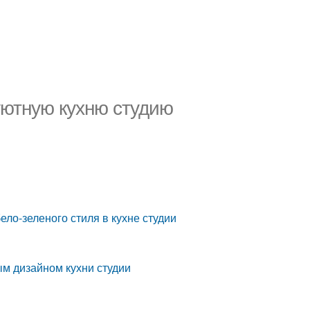
уютную кухню студию
ло-зеленого стиля в кухне студии
ым дизайном кухни студии