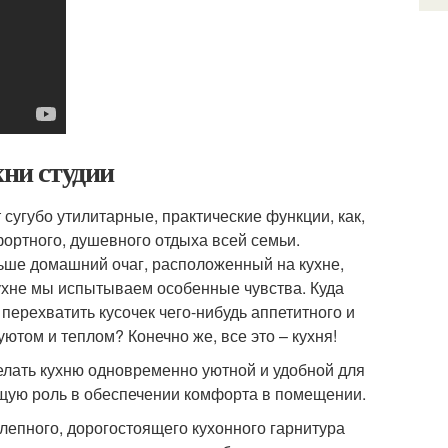
хни студии
сугубо утилитарные, практические функции, как,
фортного, душевного отдыха всей семьи.
ьше домашний очаг, расположенный на кухне,
кухне мы испытываем особенные чувства. Куда
ерехватить кусочек чего-нибудь аппетитного и
ютом и теплом? Конечно же, все это – кухня!
лать кухню одновременно уютной и удобной для
ущую роль в обеспечении комфорта в помещении.
лепного, дорогостоящего кухонного гарнитура