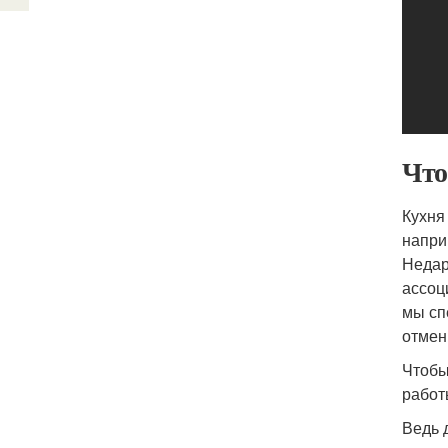
Что
Кухня
напри
Недар
ассоц
мы сп
отмен
Чтобы
работ
Ведь 