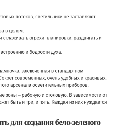
товых потоков, светильники не заставляют
ра в целом.
 сглаживать огрехи планировки, раздвигать и
настроению и бодрости духа.
лампочка, заключенная в стандартном
Секрет современных, очень удобных и красивых,
того арсенала осветительных приборов.
 зоны – рабочую и столовую. В зависимости от
т быть и три, и пять. Каждая из них нуждается
ь для создания бело-зеленого