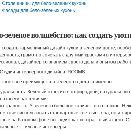
Столешницы для бело-зеленых кухонь
Фасады для бело-зеленых кухонь
о-зеленое волшебство: как создать ую
 создать гармоничный дизайн кухни в зеленом цвете, необх
енность, грамотно сочетать с другими красками в интерье
ссионал, дизайнер со знанием своего дела и опытом работ
 Студия интерьерного дизайна IROOMS
скроет все преимущества зеленого цвета, а именно:
уральность. Зеленый относится к природной, натуральной п
натными растениями.
гогранность. У зеленого большое количество оттенков. Нек
 не хочет использовать стандартные светлые тона, но и к ярк
орые на базовом фоне выглядят как контрастный акцент. С
кальные, стильные интерьеры.