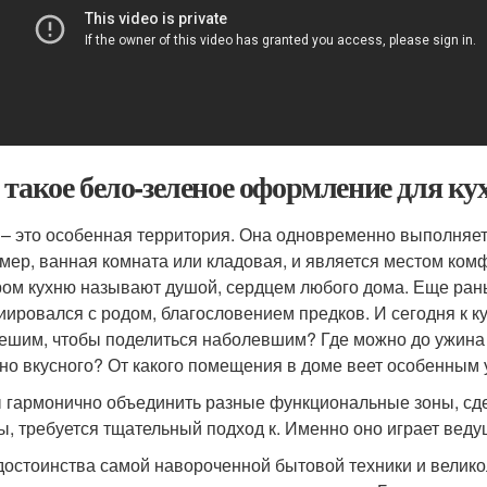
 такое бело-зеленое оформление для ку
 – это особенная территория. Она одновременно выполняет 
мер, ванная комната или кладовая, и является местом ком
ом кухню называют душой, сердцем любого дома. Еще ран
иировался с родом, благословением предков. И сегодня к 
ешим, чтобы поделиться наболевшим? Где можно до ужина п
но вкусного? От какого помещения в доме веет особенным у
 гармонично объединить разные функциональные зоны, сде
ы, требуется тщательный подход к. Именно оно играет вед
достоинства самой навороченной бытовой техники и велико