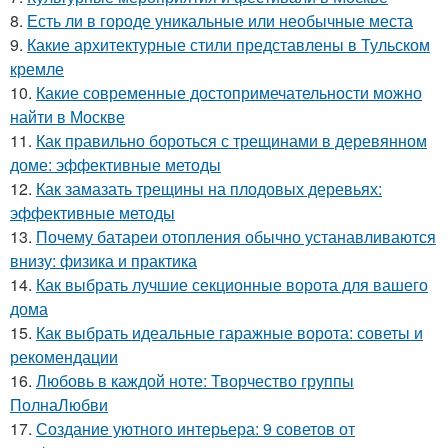
8.
Есть ли в городе уникальные или необычные места
9.
Какие архитектурные стили представлены в Тульском
кремле
10.
Какие современные достопримечательности можно
найти в Москве
11.
Как правильно бороться с трещинами в деревянном
доме: эффективные методы
12.
Как замазать трещины на плодовых деревьях:
эффективные методы
13.
Почему батареи отопления обычно устанавливаются
внизу: физика и практика
14.
Как выбрать лучшие секционные ворота для вашего
дома
15.
Как выбрать идеальные гаражные ворота: советы и
рекомендации
16.
Любовь в каждой ноте: Творчество группы
ПолнаЛюбви
17.
Создание уютного интерьера: 9 советов от