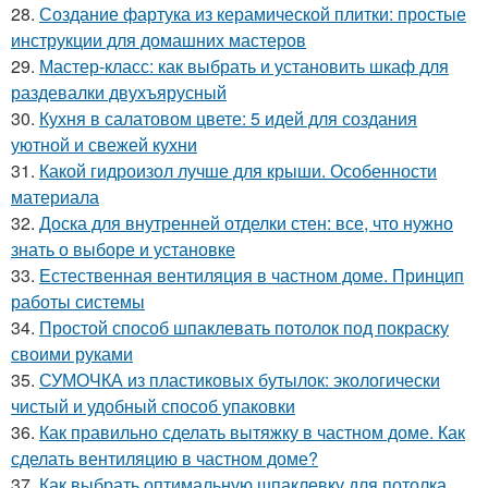
28.
Создание фартука из керамической плитки: простые
инструкции для домашних мастеров
29.
Мастер-класс: как выбрать и установить шкаф для
раздевалки двухъярусный
30.
Кухня в салатовом цвете: 5 идей для создания
уютной и свежей кухни
31.
Какой гидроизол лучше для крыши. Особенности
материала
32.
Доска для внутренней отделки стен: все, что нужно
знать о выборе и установке
33.
Естественная вентиляция в частном доме. Принцип
работы системы
34.
Простой способ шпаклевать потолок под покраску
своими руками
35.
СУМОЧКА из пластиковых бутылок: экологически
чистый и удобный способ упаковки
36.
Как правильно сделать вытяжку в частном доме. Как
сделать вентиляцию в частном доме?
37.
Как выбрать оптимальную шпаклевку для потолка