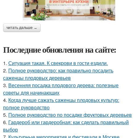
читать дальше →
Последние обновления на сайте:
1.
Ситуaция такая. К свекрови в гости ездили.
2.
Полное руководство: как правильно посадить
саженцы плодовых деревьев
3.
Весенняя посадка плодового дерева: полезные
советы для начинающих
4.
Когда лучше сажать саженцы плодовых культур:
полное руководство
5.
Полное руководство по посадке фруктовых деревьев
6.
Гардероб или гардеробная: как сделать правильный
выбор
7.
Культурные мероприятия и фестивали в Москве