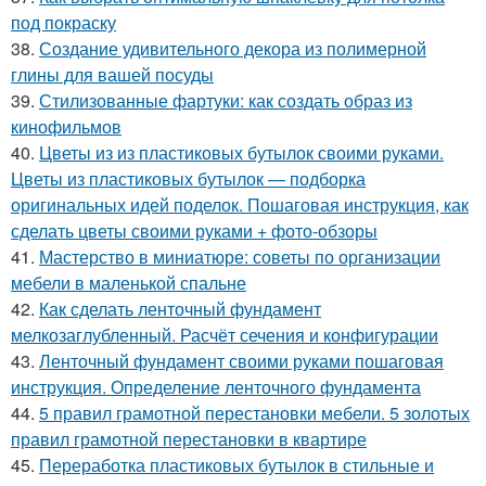
под покраску
38.
Создание удивительного декора из полимерной
глины для вашей посуды
39.
Стилизованные фартуки: как создать образ из
кинофильмов
40.
Цветы из из пластиковых бутылок своими руками.
Цветы из пластиковых бутылок — подборка
оригинальных идей поделок. Пошаговая инструкция, как
сделать цветы своими руками + фото-обзоры
41.
Мастерство в миниатюре: советы по организации
мебели в маленькой спальне
42.
Как сделать ленточный фундамент
мелкозаглубленный. Расчёт сечения и конфигурации
43.
Ленточный фундамент своими руками пошаговая
инструкция. Определение ленточного фундамента
44.
5 правил грамотной перестановки мебели. 5 золотых
правил грамотной перестановки в квартире
45.
Переработка пластиковых бутылок в стильные и