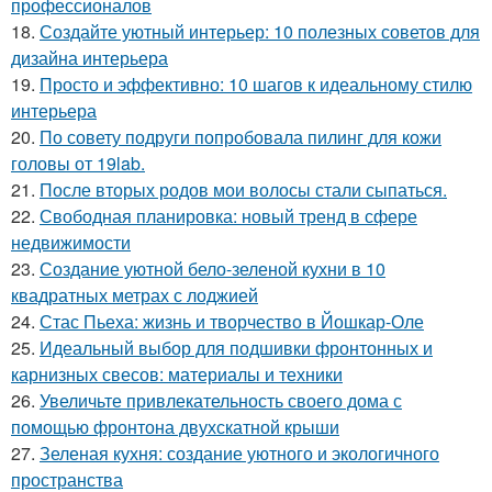
профессионалов
18.
Создайте уютный интерьер: 10 полезных советов для
дизайна интерьера
19.
Просто и эффективно: 10 шагов к идеальному стилю
интерьера
20.
По совету подруги попробовала пилинг для кожи
головы от 19lab.
21.
После вторых родов мои волосы стали сыпаться.
22.
Свободная планировка: новый тренд в сфере
недвижимости
23.
Создание уютной бело-зеленой кухни в 10
квадратных метрах с лоджией
24.
Стас Пьеха: жизнь и творчество в Йошкар-Оле
25.
Идеальный выбор для подшивки фронтонных и
карнизных свесов: материалы и техники
26.
Увеличьте привлекательность своего дома с
помощью фронтона двухскатной крыши
27.
Зеленая кухня: создание уютного и экологичного
пространства