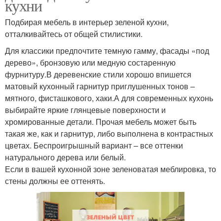
кухни
Подбирая мебель в интерьер зеленой кухни,
отталкивайтесь от общей стилистики.
Для классики предпочтите темную гамму, фасады «под
дерево», бронзовую или медную состаренную
фурнитуру.В деревенские стили хорошо впишется
матовый кухонный гарнитур приглушенных тонов –
мятного, фисташкового, хаки.А для современных кухонь
выбирайте яркие глянцевые поверхности и
хромированные детали. Прочая мебель может быть
такая же, как и гарнитур, либо выполнена в контрастных
цветах. Беспроигрышный вариант – все оттенки
натурального дерева или белый.
Если в вашей кухонной зоне зеленоватая меблировка, то
стены должны ее оттенять.