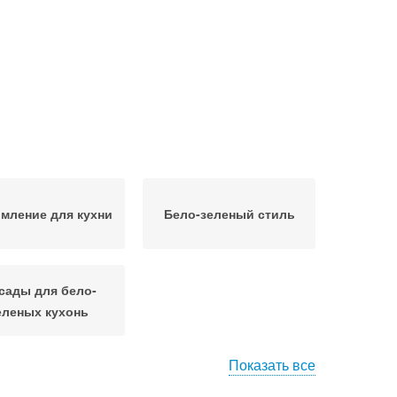
мление для кухни
Бело-зеленый стиль
сады для бело-
еленых кухонь
Показать все