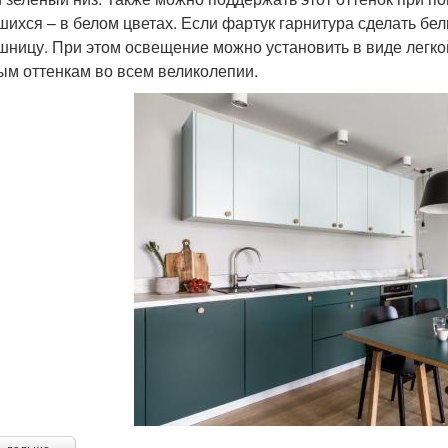
шихся – в белом цветах. Если фартук гарнитура сделать бел
шницу. При этом освещение можно установить в виде легкой
ым оттенкам во всем великолепии.