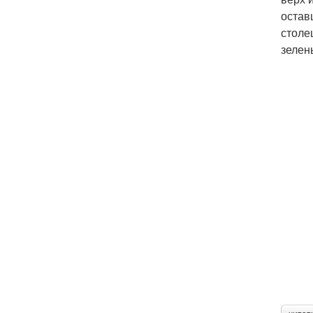
остав
столе
зелен