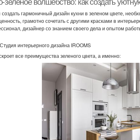
о-зеленое волшебство: как создать уютну
 создать гармоничный дизайн кухни в зеленом цвете, необх
енность, грамотно сочетать с другими красками в интерье
ссионал, дизайнер со знанием своего дела и опытом работ
 Студия интерьерного дизайна IROOMS
скроет все преимущества зеленого цвета, а именно: