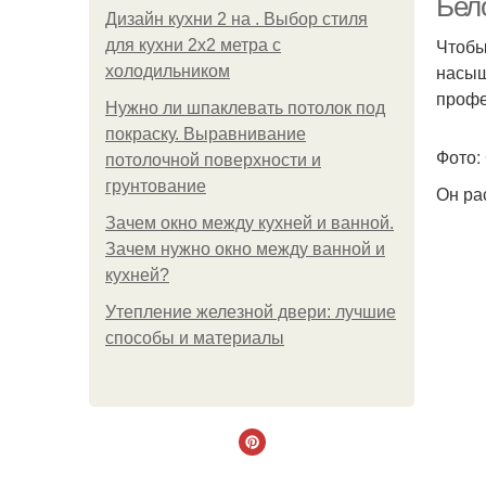
Бел
Дизайн кухни 2 на . Выбор стиля
Чтобы
для кухни 2х2 метра с
насыщ
холодильником
профе
Нужно ли шпаклевать потолок под
покраску. Выравнивание
Фото:
потолочной поверхности и
грунтование
Он ра
Зачем окно между кухней и ванной.
Зачем нужно окно между ванной и
кухней?
Утепление железной двери: лучшие
способы и материалы