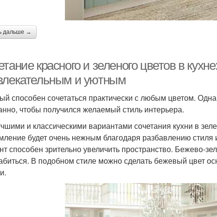
ь дальше →
тание красного и зеленого цветов в кухне
влекательным и уютным
ый способен сочетаться практически с любым цветом. Одн
анно, чтобы получился желаемый стиль интерьера.
чшими и классическими вариантами сочетания кухни в зеле
ление будет очень нежным благодаря разбавлению стиля 
нт способен зрительно увеличить пространство. Бежево-зе
абиться. В подобном стиле можно сделать бежевый цвет о
и.