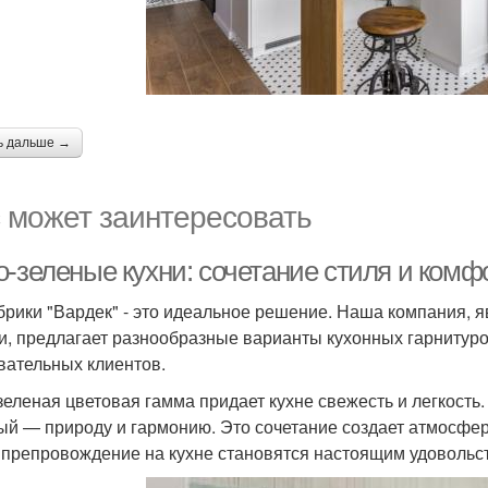
ь дальше →
 может заинтересовать
о-зеленые кухни: сочетание стиля и комф
брики "Вардек" - это идеальное решение. Наша компания, 
и, предлагает разнообразные варианты кухонных гарнитуро
вательных клиентов.
зеленая цветовая гамма придает кухне свежесть и легкость.
ый — природу и гармонию. Это сочетание создает атмосферу
препровождение на кухне становятся настоящим удовольс