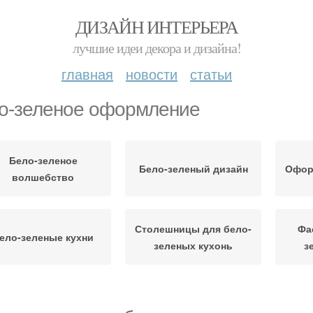
ДИЗАЙН ИНТЕРЬЕРА
лучшие идеи декора и дизайна!
главная
новости
статьи
о-зеленое оформление
Бело-зеленое
Бело-зеленый дизайн
Офор
волшебство
Столешницы для бело-
Фа
ело-зеленые кухни
зеленых кухонь
з