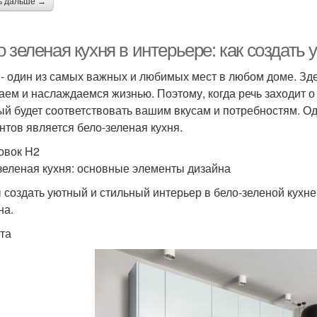
ь дальше →
 зеленая кухня в интерьере: как создать
 - один из самых важных и любимых мест в любом доме. Зде
аем и наслаждаемся жизнью. Поэтому, когда речь заходит о 
ый будет соответствовать вашим вкусам и потребностям. О
нтов является бело-зеленая кухня.
овок H2
зеленая кухня: основные элементы дизайна
 создать уютный и стильный интерьер в бело-зеленой кухне
на.
ета