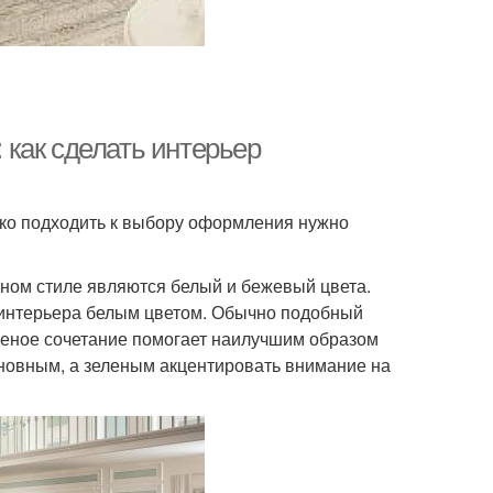
: как сделать интерьер
ако подходить к выбору оформления нужно
ном стиле являются белый и бежевый цвета.
интерьера белым цветом. Обычно подобный
леное сочетание помогает наилучшим образом
сновным, а зеленым акцентировать внимание на