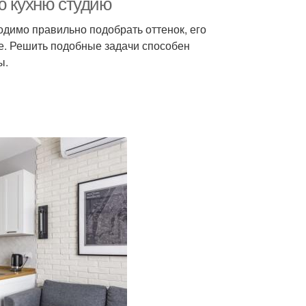
ю кухню студию
одимо правильно подобрать оттенок, его
ре. Решить подобные задачи способен
ы.