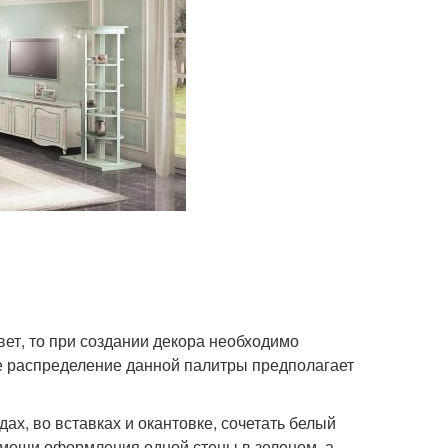
вет, то при создании декора необходимо
е распределение данной палитры предполагает
ах, во вставках и окантовке, сочетать белый
помощи оформления одной стены в зеленом, а