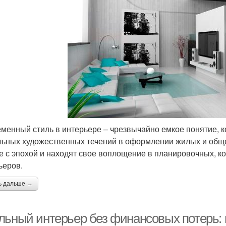
менный стиль в интерьере – чрезвычайно емкое понятие, к
льных художественных течений в оформлении жилых и общ
е с эпохой и находят свое воплощение в планировочных, к
ьеров.
ь дальше →
льный интерьер без финансовых потерь: 