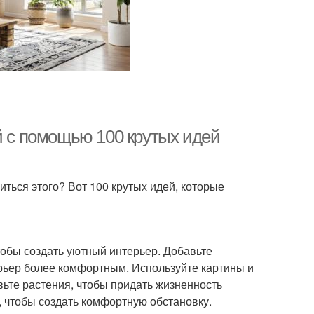
й с помощью 100 крутых идей
биться этого? Вот 100 крутых идей, которые
тобы создать уютный интерьер. Добавьте
терьер более комфортным. Используйте картины и
вьте растения, чтобы придать жизненность
, чтобы создать комфортную обстановку.