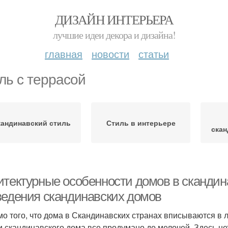
ДИЗАЙН ИНТЕРЬЕРА
лучшие идеи декора и дизайна!
главная
новости
статьи
ль с террасой
кандинавский стиль
Стиль в интерьере
скан
итектурные особенности домов в скандин
ведения скандинавских домов
о того, что дома в Скандинавских странах вписываются в л
и скандинавского дома все продумано до мелочей. Здесь не