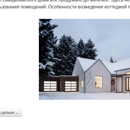
ьзования помещений. Особенности возведения коттеджей п
ь дальше →