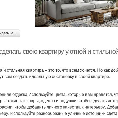
ь дальше →
 сделать свою квартиру уютной и стильно
я и стильная квартира – это то, что всем хочется. Но как до
ут вам создать идеальную обстановку в своей квартире.
енняя отделка Используйте цвета, которые вам нравятся, ч
уры, такие как ковры, одеяла и подушки, чтобы сделать ин
рафии, чтобы добавить личного качества к интерьеру. Доба
ьеру. Используйте разнообразные уличные источники света