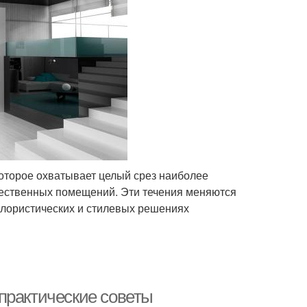
оторое охватывает целый срез наиболее
ественных помещений. Эти течения меняются
олористических и стилевых решениях
практические советы