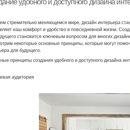
дание удобного и доступного дизайна инт
ем стремительно меняющемся мире, дизайн интерьера стано
еляет наш комфорт и удобство в повседневной жизни. Созд
удущего становится ключевым вопросом для многих дизайне
отрим некоторые основные принципы, которые могут помоч
ьера для будущего.
ные принципы создания удобного и доступного дизайна ин
левая аудитория