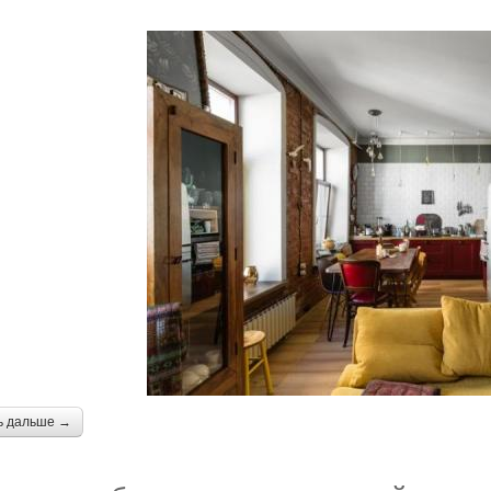
ь дальше →