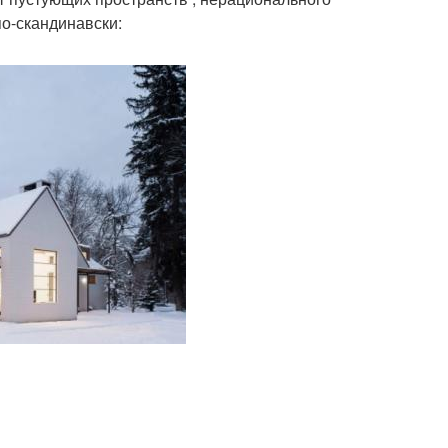
о-скандинавски: