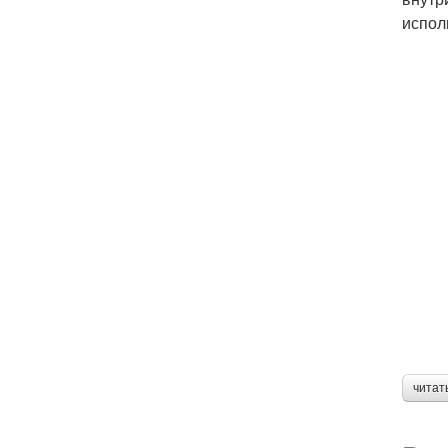
испол
читат