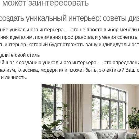
 может заинтересовать
 создать уникальный интерьер: советы ди
ние уникального интерьера — это не просто выбор мебели и 
ния к деталям, понимания пространства и умения сочетать р
ть интерьер, который будет отражать вашу индивидуальност
елите свой стиль
й шаг к созданию уникального интерьера — это определени
ализм, классика, модерн или, может быть, эклектика? Ваш 
 и личность.