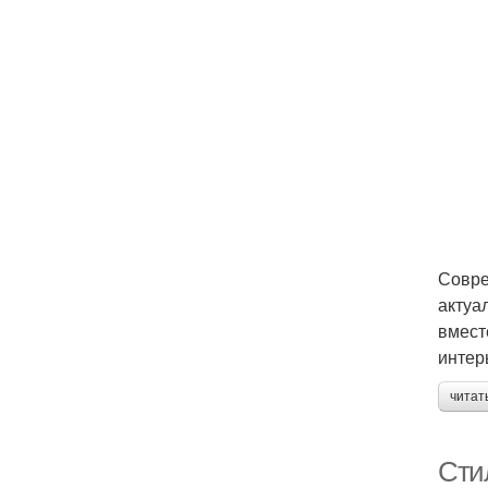
Совре
актуа
вмест
интер
читат
Сти