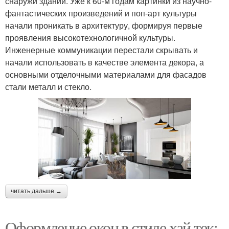
снаружи зданий. Уже к 60-м годам картинки из научно-
фантастических произведений и поп-арт культуры
начали проникать в архитектуру, формируя первые
проявления высокотехнологичной культуры.
Инженерные коммуникации перестали скрывать и
начали использовать в качестве элемента декора, а
основными отделочными материалами для фасадов
стали металл и стекло.
читать дальше →
Оформление окон в стиле хай тек: