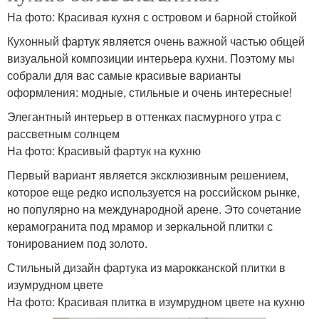
На фото: Красивая кухня с островом и барной стойкой
Честный интерьер
Бионический стиль
Кухонный фартук является очень важной частью общей
визуальной композиции интерьера кухни. Поэтому мы
собрали для вас самые красивые варианты
оформления: модные, стильные и очень интересные!
Комнаты в стиле
Комната в стиле
Элегантный интерьер в оттенках пасмурного утра с
рассветным солнцем
На фото: Красивый фартук на кухню
Первый вариант является эксклюзивным решением,
Квартиры в стиле
Мемфис в интерьере
которое еще редко используется на российском рынке,
но популярно на международной арене. Это сочетание
керамогранита под мрамор и зеркальной плитки с
тонированием под золото.
Кухня в стиле
Стильный дизайн фартука из марокканской плитки в
изумрудном цвете
На фото: Красивая плитка в изумрудном цвете на кухню