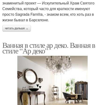
знаменитый проект — Искупительный Храм Святого
Семейства, который часто для краткости именуют
просто Sagrada Familia, - знаком всем, кто хоть раз в
жизни бывал в Барселоне.
читать дальше →
Ванная в стиле ар деко. Ванная в
стиле “Ар деко”