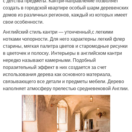
с детства предметы. Кантри-направление позволяет
создать в городской квартире особый шарм деревенских
домов из различных регионов, каждый из которых имеет
свои особенности.
Английский стиль кантри — утонченный,с легкими
нотками чопорности. Для него характерны легкий флер
старины, мягкая палитра цветов и старомодные рисунки
в цветочек и полоску. Интерьеры в английском кантри
нередко называют камерными. Подобный
поразительный эффект в них создается за счет
использования дерева как основного материала,
связывающего все детали и предметы мебели. Дерево
наполняет атмосферу прелестью средневековой Англии.