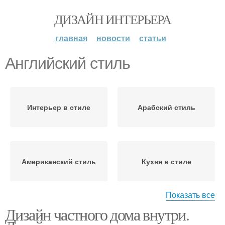
ДИЗАЙН ИНТЕРЬЕРА
главная
новости
статьи
Английский стиль
Интерьер в стиле
Арабский стиль
Американский стиль
Кухня в стиле
Показать все
Дизайн частного дома внутри.
Отделка в английском
Гид по стилю
стиле