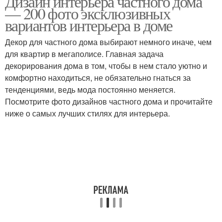
Дизайн интерьера частного дома
— 200 фото эксклюзивных
вариантов интерьера в доме
Кухня в английском
Декор для частного дома выбирают немного иначе, чем
Стиль на кухне
стиле
для квартир в мегаполисе. Главная задача
декорирования дома в том, чтобы в нем стало уютно и
комфортно находиться, не обязательно гнаться за
тенденциями, ведь мода постоянно меняется.
Кухни в английском
Посмотрите фото дизайнов частного дома и прочитайте
стиле
ниже о самых лучших стилях для интерьера.