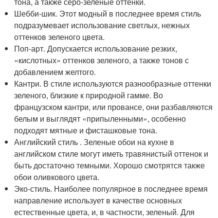
тона, а также серо-зеленые оттенки.
Шебби-шик. Этот модный в последнее время стиль
подразумевает использование светлых, нежных
оттенков зеленого цвета.
Поп-арт. Допускается использование резких,
«кислотных» оттенков зеленого, а также тонов с
добавлением желтого.
Кантри. В стиле используются разнообразные оттенки
зеленого, близкие к природной гамме. Во
французском кантри, или провансе, они разбавляются
белым и выглядят «припыленными», особенно
подходят мятные и фисташковые тона.
Английский стиль . Зеленые обои на кухне в
английском стиле могут иметь травянистый оттенок и
быть достаточно темными. Хорошо смотрятся также
обои оливкового цвета.
Эко-стиль. Наиболее популярное в последнее время
направление использует в качестве основных
естественные цвета, и, в частности, зеленый. Для