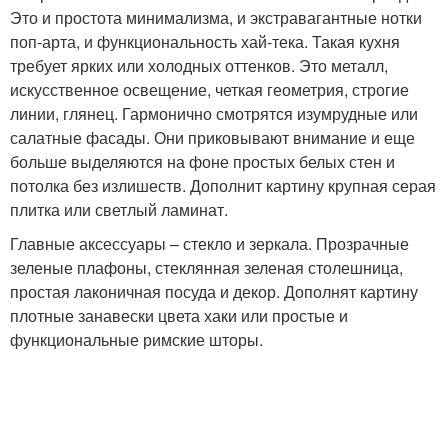
Это и простота минимализма, и экстравагантные нотки
поп-арта, и функциональность хай-тека. Такая кухня
требует ярких или холодных оттенков. Это металл,
искусственное освещение, четкая геометрия, строгие
линии, глянец. Гармонично смотрятся изумрудные или
салатные фасады. Они приковывают внимание и еще
больше выделяются на фоне простых белых стен и
потолка без излишеств. Дополнит картину крупная серая
плитка или светлый ламинат.
Главные аксессуары – стекло и зеркала. Прозрачные
зеленые плафоны, стеклянная зеленая столешница,
простая лаконичная посуда и декор. Дополнят картину
плотные занавески цвета хаки или простые и
функциональные римские шторы.