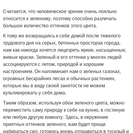
Считается, что человеческое зрение очень лояльно
относится к зеленому, поэтому способно различать
большое количество оттенков этого цвета.
К тому же возвращаясь к себе домой после тяжелого
трудового дня на серых, бетонных просторах города,
нам как-никогда хочется лицезреть яркие, насыщенные,
живые краски. Зеленый и его оттенки у многих людей
ассоциируются с летом, природой и хорошим
настроением. Он напоминает нам о зеленых газонах,
огромных бескрайних лесах и обычных растениях,
которые мы в виду своей занятости не можем
культивировать у себя дома.
Таким образом, используя обои зеленого цвета, можно
переместить саму природу к себе на кухню, в гостиную
или любую другую комнату. Здесь, в окружении
приятных оттенков зеленого, вам будет проще
набираться сил, готовясь вновь отправиться в тусклый и