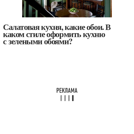
Салатовая кухня, какие обои. В
каком стиле оформить кухню
с зелеными обоями?