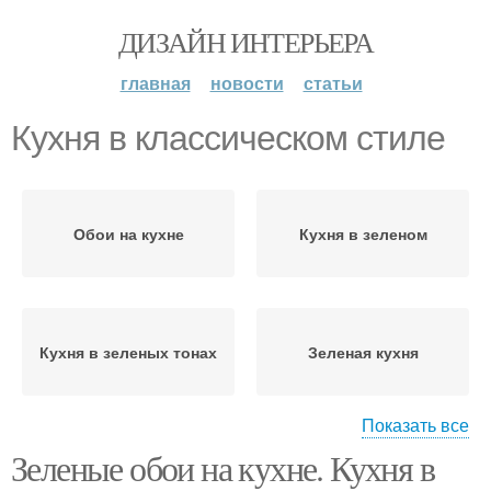
ДИЗАЙН ИНТЕРЬЕРА
главная
новости
статьи
Кухня в классическом стиле
Обои на кухне
Кухня в зеленом
Кухня в зеленых тонах
Зеленая кухня
Показать все
Зеленые обои на кухне. Кухня в
Кухня в современном
Кухня в эко-стиле
стиле