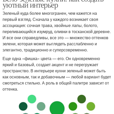
уютный интерьер
Зеленый куда более многогранен, чем кажется на
первый взгляд. Сначала у каждого возникает своя
ассоциация: сочная трава, хвойные лапы, болото,
переливающийся изумруд, оливки в тосканской деревне.
И все они справедливы, все это — множество оттенков
зелени, которая может выглядеть расслабленно и
элегантно, традиционно и суперсовременно.
Еще одна «фишка» цвета — его. Он одновременно
яркий и базовый, создает акцент и не перегружает
пространство. В интерьере кухни зеленый может быть
как основным, так и добавочным — любой вариант будет
смотреться стильно. А роль в общей палитре зависит от
оттенка.