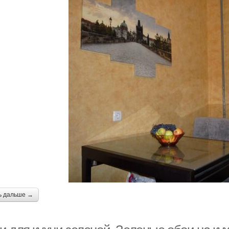
ь дальше →