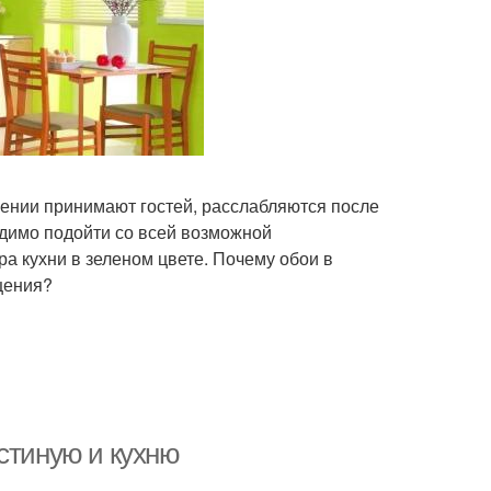
щении принимают гостей, расслабляются после
одимо подойти со всей возможной
 кухни в зеленом цвете. Почему обои в
щения?
стиную и кухню