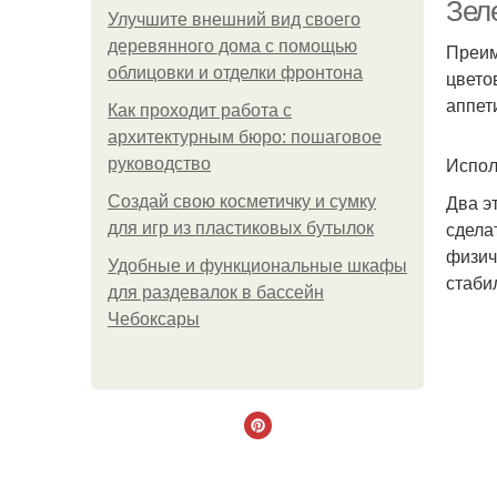
Зеле
Улучшите внешний вид своего
деревянного дома с помощью
Преим
облицовки и отделки фронтона
цвето
аппет
Как проходит работа с
архитектурным бюро: пошаговое
Испол
руководство
Два э
Создай свою косметичку и сумку
сдела
для игр из пластиковых бутылок
физич
Удобные и функциональные шкафы
стаби
для раздевалок в бассейн
Чебоксары