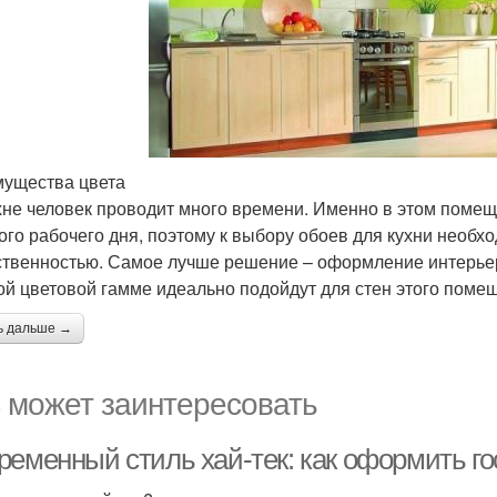
ущества цвета
хне человек проводит много времени. Именно в этом поме
ого рабочего дня, поэтому к выбору обоев для кухни необх
ственностью. Самое лучше решение – оформление интерьера
ой цветовой гамме идеально подойдут для стен этого поме
ь дальше →
 может заинтересовать
ременный стиль хай-тек: как оформить го