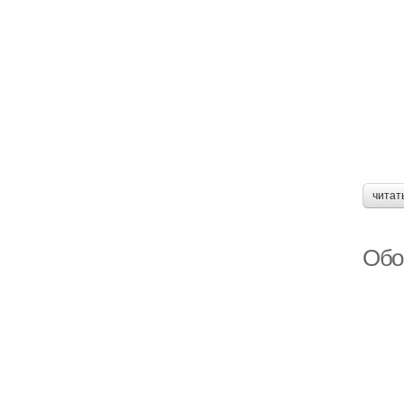
читат
Обо