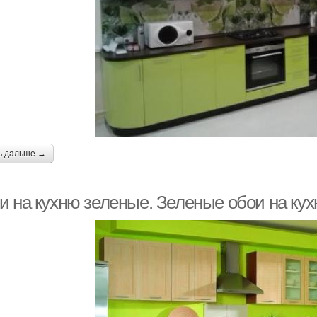
ь дальше →
и на кухню зеленые. Зеленые обои на кух