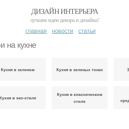
ДИЗАЙН ИНТЕРЬЕРА
лучшие идеи декора и дизайна!
главная
новости
статьи
и на кухне
Кухня в зеленом
Кухня в зеленых тонах
Кухня в классическом
Кухня в эко-стиле
сре
стиле
Салатовая кухня
Кухни в зелёном цвете
О