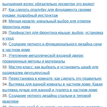
выпадения волос обязательно досмотри это видео!
27.
Как сделать опалубку для фундамента своими
руками: подробный инструктаж
28.
Мягкая кровля: идеальный выбор для отделок
фронтона дома
29.
Профнастил для фронтона крыши: выбор, установка
и уход
30.
Создание уютного и функционального дизайна сени
в частном доме
31.
Утепление металлической входной двери:
проверенные методы и материалы
32.
Мастер-класс: как выбрать и установить шкаф для
раздевалки двухъярусный
33.
Перестановка в комнате: как сделать это правильно
34.
Вытяжка для ванной комнаты в частном доме. Какая
вытяжка лучше для ванной и туалета в частном доме
35.
Создание уютного дизайна спальни в типовой
квартире
36.
Улучшите свой быт: советы по планировке квартиры