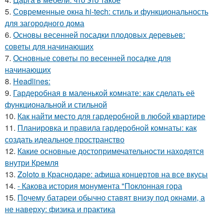
5.
Современные окна hi-tech: стиль и функциональность
для загородного дома
6.
Основы весенней посадки плодовых деревьев:
советы для начинающих
7.
Основные советы по весенней посадке для
начинающих
8.
Headlines:
9.
Гардеробная в маленькой комнате: как сделать её
функциональной и стильной
10.
Как найти место для гардеробной в любой квартире
11.
Планировка и правила гардеробной комнаты: как
создать идеальное пространство
12.
Какие основные достопримечательности находятся
внутри Кремля
13.
Zoloto в Краснодаре: афиша концертов на все вкусы
14.
- Какова история монумента "Поклонная гора
15.
Почему батареи обычно ставят внизу под окнами, а
не наверху: физика и практика