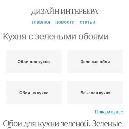
ДИЗАЙН ИНТЕРЬЕРА
главная
новости
статьи
Кухня с зелеными обоями
Обои для кухни
Зеленые обои
Обои на кухне
Бежевая кухня
Показать все
Обои для кухни зеленой. Зеленые
Обои для бежевой
Обои на кухню
кухни