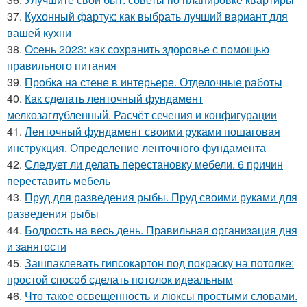
37.
Кухонный фартук: как выбрать лучший вариант для
вашей кухни
38.
Осень 2023: как сохранить здоровье с помощью
правильного питания
39.
Пробка на стене в интерьере. Отделочные работы
40.
Как сделать ленточный фундамент
мелкозаглубленный. Расчёт сечения и конфигурации
41.
Ленточный фундамент своими руками пошаговая
инструкция. Определение ленточного фундамента
42.
Следует ли делать перестановку мебели. 6 причин
переставить мебель
43.
Пруд для разведения рыбы. Пруд своими руками для
разведения рыбы
44.
Бодрость на весь день. Правильная организация дня
и занятости
45.
Зашпаклевать гипсокартон под покраску на потолке:
простой способ сделать потолок идеальным
46.
Что такое освещенность и люксы простыми словами.