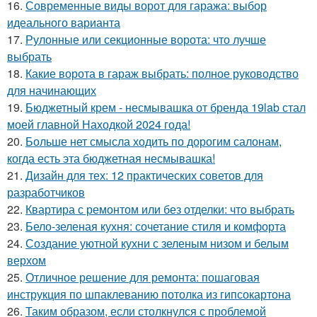
16.
Современные виды ворот для гаража: выбор
идеального варианта
17.
Рулонные или секционные ворота: что лучше
выбрать
18.
Какие ворота в гараж выбрать: полное руководство
для начинающих
19.
Бюджетный крем - несмывашка от бренда 19lab стал
моей главной Находкой 2024 года!
20.
Больше нет смысла ходить по дорогим салонам,
когда есть эта бюджетная несмывашка!
21.
Дизайн для тех: 12 практических советов для
разработчиков
22.
Квартира с ремонтом или без отделки: что выбрать
23.
Бело-зеленая кухня: сочетание стиля и комфорта
24.
Создание уютной кухни с зеленым низом и белым
верхом
25.
Отличное решение для ремонта: пошаговая
инструкция по шпаклеванию потолка из гипсокартона
26.
Таким образом, если столкнулся с проблемой