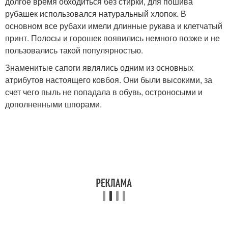
долгое время обходиться без стирки, для пошива
рубашек использовался натуральный хлопок. В
основном все рубахи имели длинные рукава и клетчатый
принт. Полосы и горошек появились немного позже и не
пользовались такой популярностью.
Знаменитые сапоги являлись одним из основных
атрибутов настоящего ковбоя. Они были высокими, за
счет чего пыль не попадала в обувь, остроносыми и
дополненными шпорами.