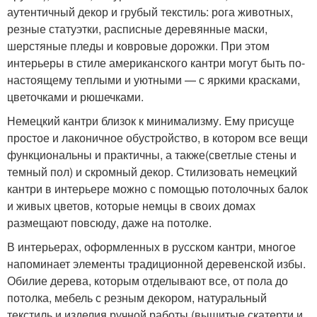
аутентичный декор и грубый текстиль: рога животных,
резные статуэтки, расписные деревянные маски,
шерстяные пледы и ковровые дорожки. При этом
интерьеры в стиле американского кантри могут быть по-
настоящему теплыми и уютными — с яркими красками,
цветочками и рюшечками.
Немецкий кантри близок к минимализму. Ему присуще
простое и лаконичное обустройство, в котором все вещи
функциональны и практичны, а также(светлые стены и
темный пол) и скромный декор. Стилизовать немецкий
кантри в интерьере можно с помощью потолочных балок
и живых цветов, которые немцы в своих домах
размещают повсюду, даже на потолке.
В интерьерах, оформленных в русском кантри, многое
напоминает элементы традиционной деревенской избы.
Обилие дерева, которым отделывают все, от пола до
потолка, мебель с резным декором, натуральный
текстиль и изделия ручной работы (вышитые скатерти и