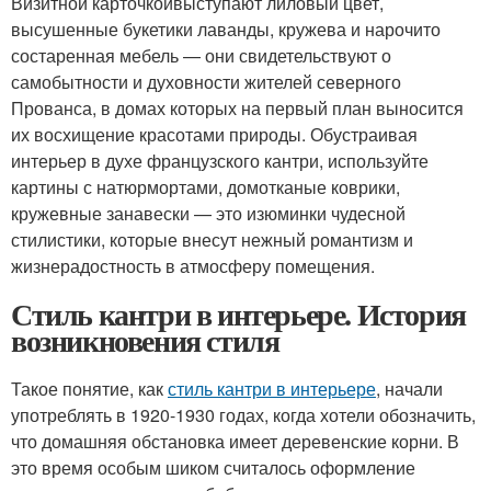
Визитной карточкойвыступают лиловый цвет,
высушенные букетики лаванды, кружева и нарочито
состаренная мебель — они свидетельствуют о
самобытности и духовности жителей северного
Прованса, в домах которых на первый план выносится
их восхищение красотами природы. Обустраивая
интерьер в духе французского кантри, используйте
картины с натюрмортами, домотканые коврики,
кружевные занавески — это изюминки чудесной
стилистики, которые внесут нежный романтизм и
жизнерадостность в атмосферу помещения.
Стиль кантри в интерьере. История
возникновения стиля
Такое понятие, как
стиль кантри в интерьере
, начали
употреблять в 1920-1930 годах, когда хотели обозначить,
что домашняя обстановка имеет деревенские корни. В
это время особым шиком считалось оформление