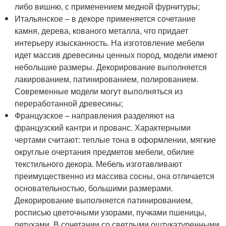
либо вишню, с применением медной фурнитуры;
Итальянское – в декоре применяется сочетание
камня, дерева, кованого металла, что придает
интерьеру изысканность. На изготовление мебели
идет массив древесины ценных пород, модели имеют
небольшие размеры. Декорирование выполняется
лакированием, патинированием, полированием.
Современные модели могут выполняться из
переработанной древесины;
Французское – направления разделяют на
французский кантри и прованс. Характерными
чертами считают: теплые тона в оформлении, мягкие
округлые очертания предметов мебели, обилие
текстильного декора. Мебель изготавливают
преимущественно из массива сосны, она отличается
основательностью, большими размерами.
Декорирование выполняется патинированием,
росписью цветочными узорами, пучками пшеницы,
петухами. В сочетании со светлыми оштукатуренными