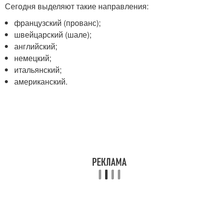
Сегодня выделяют такие направления:
французский (прованс);
швейцарский (шале);
английский;
немецкий;
итальянский;
американский.