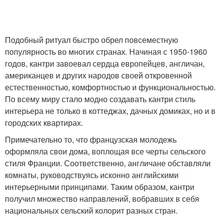
Подобный ритуал быстро обрел повсеместную
популярность во многих странах. Начиная с 1950-1960
годов, кантри завоевал сердца европейцев, англичан,
американцев и других народов своей откровенной
естественностью, комфортностью и функциональностью.
По всему миру стало модно создавать кантри стиль
интерьера не только в коттеджах, дачных домиках, но и в
городских квартирах.
Примечательно то, что французская молодежь
оформляла свои дома, воплощая все черты сельского
стиля Франции. Соответственно, англичане обставляли
комнаты, руководствуясь исконно английскими
интерьерными принципами. Таким образом, кантри
получил множество направлений, вобравших в себя
национальных сельский колорит разных стран.