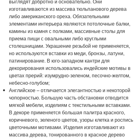
выглядят добротно и основательно. Они
изготавливаются из массива тюльпанового дерева
либо американского ореха. Обязательными
элементами интерьера являются потолочные балки,
камины из камня с полками, массивные столы для
приема пищи с овальными либо круглыми
столешницами. Украшение резьбой не применяется,
но используются вставки из меди, бронзы, латуни,
патинирование. В юго-западном кантри для
декорирования использовались индейские мотивы в
цветах прерий: изумрудно-зеленом, песочно-желтом,
небесно-голубом;
Английское – отличается элегантностью и некоторой
чопорностью. Большую часть обстановки отводится
мягкой мебели, изделиям с текстильными вставками.
В декоре применяется большая палитра красного,
коричневого, зеленого цветов, узоры клетка и роспись
цветочными мотивами. Изделия изготавливают из
массива дерева, тонированного в красное дерево