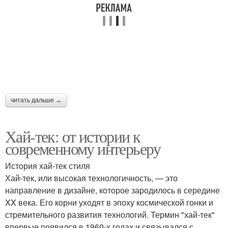
читать дальше →
Хай-тек: от истории к
современному интерьеру
История хай-тек стиля
Хай-тек, или высокая технологичность, — это
направление в дизайне, которое зародилось в середине
XX века. Его корни уходят в эпоху космической гонки и
стремительного развития технологий. Термин "хай-тек"
впервые появился в 1960-х годах и связывался с