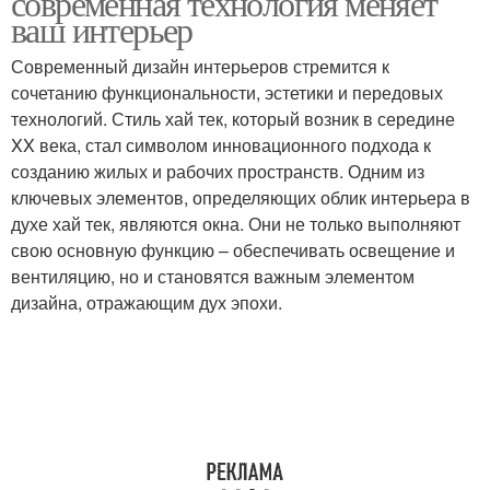
современная технология меняет
ваш интерьер
Современный дизайн интерьеров стремится к
Функциональные
сочетанию функциональности, эстетики и передовых
Основные виды
особенности
технологий. Стиль хай тек, который возник в середине
XX века, стал символом инновационного подхода к
созданию жилых и рабочих пространств. Одним из
ключевых элементов, определяющих облик интерьера в
Фундаментальные
духе хай тек, являются окна. Они не только выполняют
особенности
свою основную функцию – обеспечивать освещение и
вентиляцию, но и становятся важным элементом
дизайна, отражающим дух эпохи.