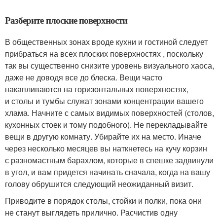
Разберите плоские поверхности
В общественных зонах вроде кухни и гостиной следует
прибраться на всех плоских поверхностях , поскольку
так вы существенно снизите уровень визуального хаоса,
даже не доводя все до блеска. Вещи часто
накапливаются на горизонтальных поверхностях,
и столы и тумбы служат зонами концентрации вашего
хлама. Начните с самых видимых поверхностей (столов,
кухонных стоек и тому подобного). Не перекладывайте
вещи в другую комнату. Убирайте их на место. Иначе
через несколько месяцев вы наткнетесь на кучу корзин
с разномастным барахлом, которые в спешке задвинули
в угол, и вам придется начинать сначала, когда на вашу
голову обрушится следующий неожиданный визит.
Приводите в порядок столы, стойки и полки, пока они
не станут выглядеть прилично. Расчистив одну