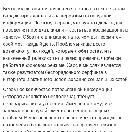
Беспорядок в жизни начинается с хаоса в голове, а там
бардак зарождается из-за переизбытка ненужной
информации. Поэтому, первое, что нужно сделать для
наведения порядка в жизни – сесть на информационную
«диету». Обратите внимание на то, чем вы «кормите»
свой мозг каждый день. Проблемы чаще всего
возникают у тех людей, которые любят оставлять
включенный телевизор или радиоприемник, чтобы он
работал в фоновом режиме. Хаос в мыслях является
также результатом беспорядочного серфинга в
интернете и активного использования социальных сетей.
Огромное количество потребленной информации
(которая абсолютно бесполезна), требует
переваривания и усвоения. Именно поэтому, мозг
занимается чепухой, вместо решения насущных
проблем. В долгосрочной перспективе это приводит к
накоплению большого количества проблем в жизни,
социальной изоляции, раздражительности, и даже к