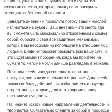
засоряло, увлекая вас в пучину хаоса и суеты. Вот
несколько советов, которые помогут вам раскрыть
потенциал собственной личности.
Заведите дневник и позвольте потоку ваших мыслей
изливаться на бумагу. Ваш дневник – это место, где
вы сможете быть максимально откровенным с самим
собой, сбросив с себя все защитные механизмы,
которые вы неосознанно используете в отношениях с
людьми. Дневник поможет раскрыть всю вашу суть, и
это будет момент прозрения, когда вы прочтете на
бумаге то, чего не могли раньше разглядеть в зеркале.
Позвольте себе иногда совершать спонтанные
поступки, пусть даже и немного странные. Давая себе
такую свободу действий, вы избавляетесь от мусора
стереотипов, которые держат в «тюрьме» вашу
настоящую сущность.
Начинайте искать новые направления деятельности и
творчества. Обязательно следите за собой в процессе