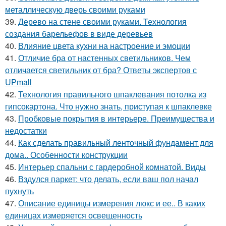
металлическую дверь своими руками
39.
Дерево на стене своими руками. Технология
создания барельефов в виде деревьев
40.
Влияние цвета кухни на настроение и эмоции
41.
Отличие бра от настенных светильников. Чем
отличается светильник от бра? Ответы экспертов с
UPmall
42.
Технология правильного шпаклевания потолка из
гипсокартона. Что нужно знать, приступая к шпаклевке
43.
Пробковые покрытия в интерьере. Преимущества и
недостатки
44.
Как сделать правильный ленточный фундамент для
дома.. Особенности конструкции
45.
Интерьер спальни с гардеробной комнатой. Виды
46.
Вздулся паркет: что делать, если ваш пол начал
пухнуть
47.
Описание единицы измерения люкс и ее.. В каких
единицах измеряется освещенность