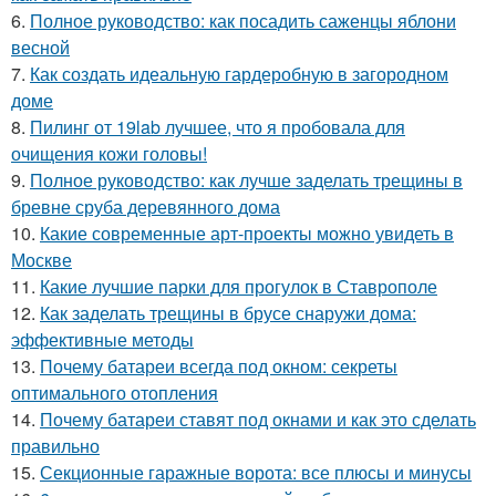
6.
Полное руководство: как посадить саженцы яблони
весной
7.
Как создать идеальную гардеробную в загородном
доме
8.
Пилинг от 19lab лучшее, что я пробовала для
очищения кожи головы!
9.
Полное руководство: как лучше заделать трещины в
бревне сруба деревянного дома
10.
Какие современные арт-проекты можно увидеть в
Москве
11.
Какие лучшие парки для прогулок в Ставрополе
12.
Как заделать трещины в брусе снаружи дома:
эффективные методы
13.
Почему батареи всегда под окном: секреты
оптимального отопления
14.
Почему батареи ставят под окнами и как это сделать
правильно
15.
Секционные гаражные ворота: все плюсы и минусы