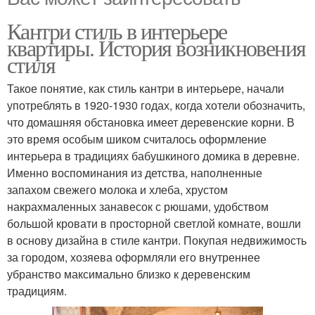
Кантри стиль в интерьере
квартиры. История возникновения
стиля
Такое понятие, как стиль кантри в интерьере, начали
употреблять в 1920-1930 годах, когда хотели обозначить,
что домашняя обстановка имеет деревенские корни. В
это время особым шиком считалось оформление
интерьера в традициях бабушкиного домика в деревне.
Именно воспоминания из детства, наполненные
запахом свежего молока и хлеба, хрустом
накрахмаленных занавесок с рюшами, удобством
большой кровати в просторной светлой комнате, вошли
в основу дизайна в стиле кантри. Покупая недвижимость
за городом, хозяева оформляли его внутреннее
убранство максимально близко к деревенским
традициям.