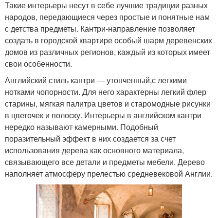
Такие интерьеры несут в себе лучшие традиции разных
народов, передающиеся через простые и понятные нам
с детства предметы. Кантри-направление позволяет
создать в городской квартире особый шарм деревенских
домов из различных регионов, каждый из которых имеет
свои особенности.
Английский стиль кантри — утонченный,с легкими
нотками чопорности. Для него характерны легкий флер
старины, мягкая палитра цветов и старомодные рисунки
в цветочек и полоску. Интерьеры в английском кантри
нередко называют камерными. Подобный
поразительный эффект в них создается за счет
использования дерева как основного материала,
связывающего все детали и предметы мебели. Дерево
наполняет атмосферу прелестью средневековой Англии.