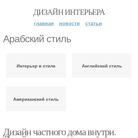
ДИЗАЙН ИНТЕРЬЕРА
главная
новости
статьи
Арабский стиль
Интерьер в стиле
Английский стиль
Американский стиль
Дизайн частного дома внутри.