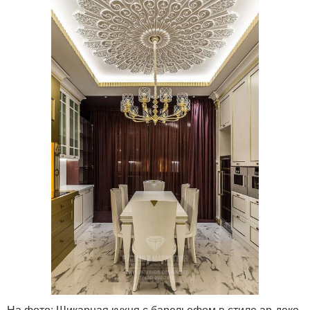
На фото: Шикарная кухня с барельефом в стиле ар-деко