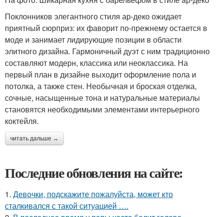
Поклонников элегантного стиля ар-деко ожидает
приятный сюрприз: их фаворит по-прежнему остается в
моде и занимает лидирующие позиции в области
элитного дизайна. Гармоничный дуэт с ним традиционно
составляют модерн, классика или неоклассика. На
первый план в дизайне выходит оформление пола и
потолка, а также стен. Необычная и броская отделка,
сочные, насыщенные тона и натуральные материалы
становятся необходимыми элементами интерьерного
коктейля.
читать дальше →
Последние обновления на сайте:
1.
Девочки, подскажите пожалуйста, может кто
сталкивался с такой ситуацией ….