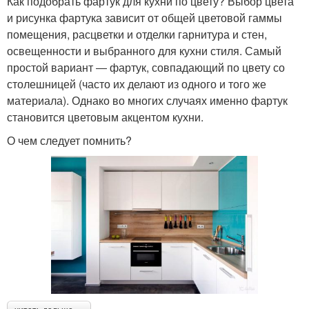
Как подобрать фартук для кухни по цвету? Выбор цвета
и рисунка фартука зависит от общей цветовой гаммы
помещения, расцветки и отделки гарнитура и стен,
освещенности и выбранного для кухни стиля. Самый
простой вариант ― фартук, совпадающий по цвету со
столешницей (часто их делают из одного и того же
материала). Однако во многих случаях именно фартук
становится цветовым акцентом кухни.
О чем следует помнить?