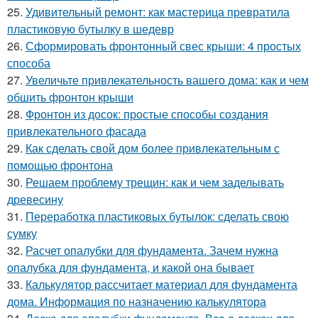
25.
Удивительный ремонт: как мастерица превратила
пластиковую бутылку в шедевр
26.
Сформировать фронтонный свес крыши: 4 простых
способа
27.
Увеличьте привлекательность вашего дома: как и чем
обшить фронтон крыши
28.
Фронтон из досок: простые способы создания
привлекательного фасада
29.
Как сделать свой дом более привлекательным с
помощью фронтона
30.
Решаем проблему трещин: как и чем заделывать
древесину
31.
Переработка пластиковых бутылок: сделать свою
сумку
32.
Расчет опалубки для фундамента. Зачем нужна
опалубка для фундамента, и какой она бывает
33.
Калькулятор рассчитает материал для фундамента
дома. Информация по назначению калькулятора