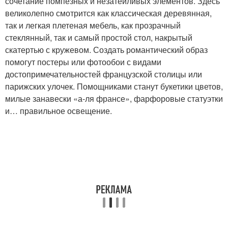
сочетание помпезных и незатейливых элементов. Здесь
великолепно смотрится как классическая деревянная,
так и легкая плетеная мебель, как прозрачный
стеклянный, так и самый простой стол, накрытый
скатертью с кружевом. Создать романтический образ
помогут постеры или фотообои с видами
достопримечательностей французской столицы или
парижских улочек. Помощниками станут букетики цветов,
милые занавески «а-ля франсе», фарфоровые статуэтки
и… правильное освещение.