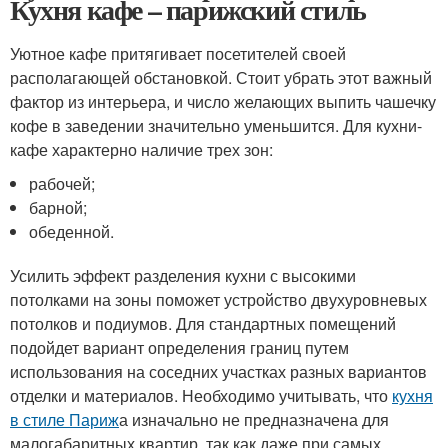
Кухня кафе – парижский стиль
Уютное кафе притягивает посетителей своей
располагающей обстановкой. Стоит убрать этот важный
фактор из интерьера, и число желающих выпить чашечку
кофе в заведении значительно уменьшится. Для кухни-
кафе характерно наличие трех зон:
рабочей;
барной;
обеденной.
Усилить эффект разделения кухни с высокими
потолками на зоны поможет устройство двухуровневых
потолков и подиумов. Для стандартных помещений
подойдет вариант определения границ путем
использования на соседних участках разных вариантов
отделки и материалов. Необходимо учитывать, что
кухня
в стиле Париж
а изначально не предназначена для
малогабаритных квартир, так как даже при самых