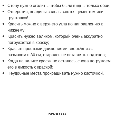
Стену нужно оголить, чтобы были видны только обои;
Отверстия, впадины заделываются цементом или
грунтовкой;
Красить можно с верхнего угла по направлению к
нижнему;
Красить нужно валиком, который очень аккуратно
погружается в краску;
Красьте простыми движениями вверх/вниз с
размахом в 30 см, стараясь не оставлять подтеков;
Когда на валике краски не осталось, снова погружаем
его в емкость с краской;
Неудобные места прокрашивать нужно кисточкой.