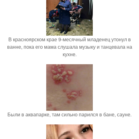
В красноярском крае 9-месячный младенец утонул в
ванне, пока его мама слушала музыку и танцевала на
кухне.
Были в аквапарке, там сильно парился в бане, сауне.