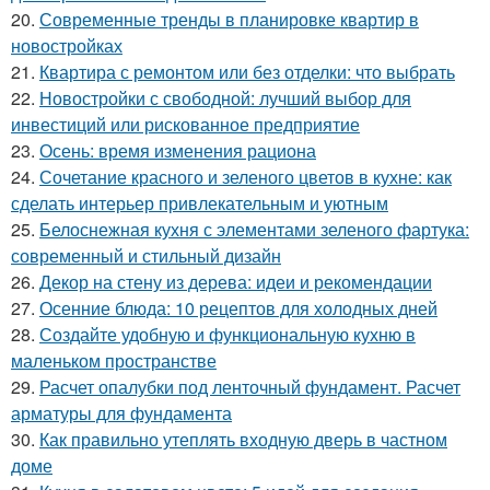
20.
Современные тренды в планировке квартир в
новостройках
21.
Квартира с ремонтом или без отделки: что выбрать
22.
Новостройки с свободной: лучший выбор для
инвестиций или рискованное предприятие
23.
Осень: время изменения рациона
24.
Сочетание красного и зеленого цветов в кухне: как
сделать интерьер привлекательным и уютным
25.
Белоснежная кухня с элементами зеленого фартука:
современный и стильный дизайн
26.
Декор на стену из дерева: идеи и рекомендации
27.
Осенние блюда: 10 рецептов для холодных дней
28.
Создайте удобную и функциональную кухню в
маленьком пространстве
29.
Расчет опалубки под ленточный фундамент. Расчет
арматуры для фундамента
30.
Как правильно утеплять входную дверь в частном
доме