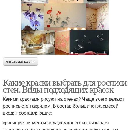
читать дальше →
Какие краски выбрать для росписи
стен. Виды подходящих красок
Какими красками рисуют на стенах? Чаще всего делают
роспись стен акрилом. В состав большинства смесей
входят составляющие:
красящие пигменты;вода;компоненты связывает
акриловая смола;видоизменяющие модификаторы и