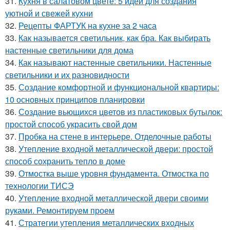
31.
Кухня в салатовом цвете: 5 идей для создания
уютной и свежей кухни
32.
Рецепты ФАРТУК на кухне за 2 часа
33.
Как называется светильник, как бра. Как выбирать
настенные светильники для дома
34.
Как называют настенные светильники. Настенные
светильники и их разновидности
35.
Создание комфортной и функциональной квартиры:
10 основных принципов планировки
36.
Создание вьющихся цветов из пластиковых бутылок:
простой способ украсить свой дом
37.
Пробка на стене в интерьере. Отделочные работы
38.
Утепление входной металлической двери: простой
способ сохранить тепло в доме
39.
Отмостка выше уровня фундамента. Отмостка по
технологии ТИСЭ
40.
Утепление входной металлической двери своими
руками. Ремонтируем проем
41.
Стратегии утепления металлических входных