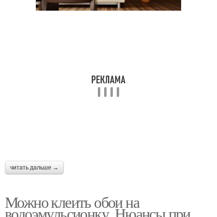
читать дальше →
Можно клеить обои на
водоэмульсионку. Нюансы при