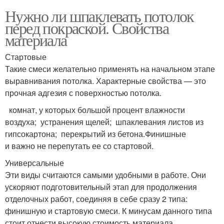
Нужно ли шпаклевать потолок
перед покраской. Свойства
материала
Стартовые
Такие смеси желательно применять на начальном этапе
выравнивания потолка. Характерные свойства — это
прочная адгезия с поверхностью потолка.
комнат, у которых большой процент влажности
воздуха; устранения щелей; шпаклевания листов из
гипсокартона; перекрытий из бетона.Финишные
и важно не перепутать ее со стартовой.
Универсальные
Эти виды считаются самыми удобными в работе. Они
ускоряют подготовительный этап для продолжения
отделочных работ, соединяя в себе сразу 2 типа:
финишную и стартовую смеси. К минусам данного типа
стоит отнести высокую стоимость материала.