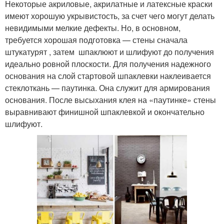
Некоторые акриловые, акрилатные и латексные краски
имеют хорошую укрывистость, за счет чего могут делать
невидимыми мелкие дефекты. Но, в основном,
требуется хорошая подготовка — стены сначала
штукатурят , затем шпаклюют и шлифуют до получения
идеально ровной плоскости. Для получения надежного
основания на слой стартовой шпаклевки наклеивается
стеклоткань — паутинка. Она служит для армирования
основания. После высыхания клея на «паутинке» стены
выравнивают финишной шпаклевкой и окончательно
шлифуют.