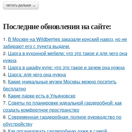
читать дальше →
Последние обновления на сайте:
1.
В Москве на Wildberries заказали конский навоз, но не
забирают его с пункта выдачи.
2.
Царга в кухонной мебели: что это такое и для чего она
нужна
3.
Царга в шкафу купе: что это такое и зачем она нужна
4.
Царга: для чего она нужна
5.
Какие уникальные музеи Москвы можно посетить
бесплатно
6.
Какие парки есть в Ульяновске
7.
Советы по планировке идеальной гардеробной: как
создать комфортное пространство
8.
Современная гардеробная: полное руководство по
обустройству
9.
Как организовать гардеробную даже в самой