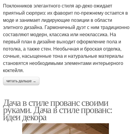
Поклонников элегантного стиля ар-деко ожидает
приятный сюрприз: их фаворит по-прежнему остается в
моде и занимает лидирующие позиции в области
элитного дизайна. Гармоничный дуэт с ним традиционно
составляют модерн, классика или неоклассика. На
первый план в дизайне выходит оформление пола и
потолка, а также стен. Необычная и броская отделка,
сочные, насыщенные тона и натуральные материалы
становятся необходимыми элементами интерьерного
коктейля.
читать дальше →
Дача в стиле прованс своими
руками. Дача в стиле прованс:
идеи декора