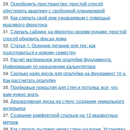
29.
Освободить пространство: простой способ
обустроить квартиру с свободной планировкой
30.
Как сделать свой дом узнаваемым с помощью
красивого фронтона
31.
Сделать сайдинг на фронтон своими руками: простой
способ обновить фасад дома
32.
Статья 1: Осеннее питание для тех: как
подготовиться к новому семестру
33.
Расчет материалов для опалубки фундамента.
Информация по назначению калькулятора
34.
Сколько надо досок для опалубки на фундамент 10 н.
Как рассчитать опалубку
35.
Пробковые покрытия для стен и потолка: всё, что
вам нужно знать
36.
Декоративная доска на стену: создание уникального
интерьера
37.
Создание комфортной спальни на 13 квадратных
метров
38.
Как сделать вытяжку через стену на кухне. Установка