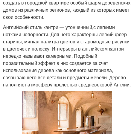
создать в городской квартире особый шарм деревенских
домов из различных регионов, каждый из которых имеет
свои особенности.
Английский стиль кантри — утонченный,с легкими
нотками чопорности. Для него характерны легкий флер
старины, мягкая палитра цветов и старомодные рисунки
в цветочек и полоску. Интерьеры в английском кантри
нередко называют камерными. Подобный
поразительный эффект в них создается за счет
использования дерева как основного материала,
связывающего все детали и предметы мебели. Дерево
наполняет атмосферу прелестью средневековой Англии.