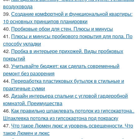
воздуховода
39.
Создание комфортной и функциональной квартиры:
10 основных принципов планировки
40.
Пробковые обои для стен. Плюсы и минусы
41.
Плюсы и минусы пробкового покрытия для пола. По
способу укладки
42.
Пробка в интерьере прихожей. Виды пробковых
покрытий
43.
Учитывайте бюджет: как сделать современный
ремонт без разорения
44.
Переработка пластиковых бутылок в стильные и
практичные сумки
45.
Дизайн интерьера спальни с угловой гардеробной
комнатой. Преимущества
46.
Как правильно шпаклевать потолок из гипсокартона..
Шпаклевка потолка из гипсокартона под покраску
47.
Что такое Люмен люкс и уровень освещенности. Что
такое Люмен и люкс