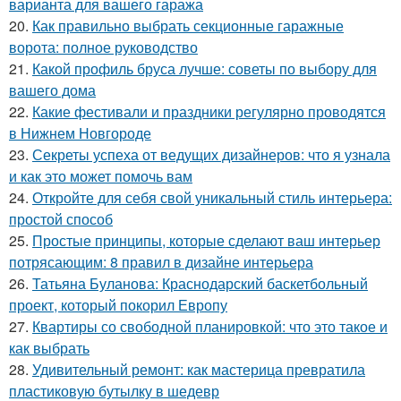
варианта для вашего гаража
20.
Как правильно выбрать секционные гаражные
ворота: полное руководство
21.
Какой профиль бруса лучше: советы по выбору для
вашего дома
22.
Какие фестивали и праздники регулярно проводятся
в Нижнем Новгороде
23.
Секреты успеха от ведущих дизайнеров: что я узнала
и как это может помочь вам
24.
Откройте для себя свой уникальный стиль интерьера:
простой способ
25.
Простые принципы, которые сделают ваш интерьер
потрясающим: 8 правил в дизайне интерьера
26.
Татьяна Буланова: Краснодарский баскетбольный
проект, который покорил Европу
27.
Квартиры со свободной планировкой: что это такое и
как выбрать
28.
Удивительный ремонт: как мастерица превратила
пластиковую бутылку в шедевр