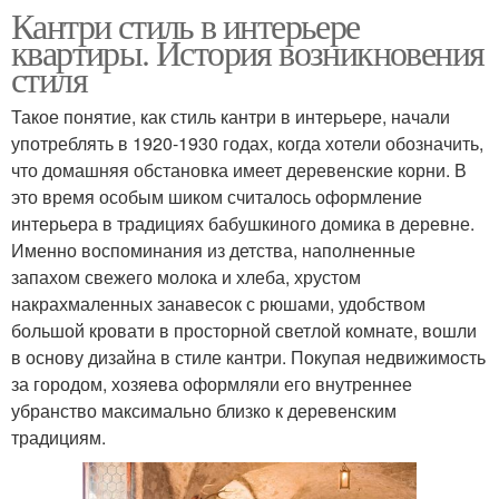
Кантри стиль в интерьере
квартиры. История возникновения
стиля
Такое понятие, как стиль кантри в интерьере, начали
употреблять в 1920-1930 годах, когда хотели обозначить,
что домашняя обстановка имеет деревенские корни. В
это время особым шиком считалось оформление
интерьера в традициях бабушкиного домика в деревне.
Именно воспоминания из детства, наполненные
запахом свежего молока и хлеба, хрустом
накрахмаленных занавесок с рюшами, удобством
большой кровати в просторной светлой комнате, вошли
в основу дизайна в стиле кантри. Покупая недвижимость
за городом, хозяева оформляли его внутреннее
убранство максимально близко к деревенским
традициям.