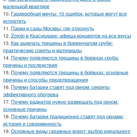
маленькой квартире
10.
Гардеробная мечты: 10 ошибок, которые могут все
испортить
11.
Парки и сады Москвы: где отдохнуть
12.
Zoloto в Краснодаре: афиша концертов на все вкусы
13.
Как заделать трещины в бревенчатом срубе:
практические советы и материалы
14.
Почему появляются трещины в бревнах сруба:
причины и последствия
15.
Почему появляются трещины в брёвнах: основные
причины и способы предотвращения
16.
Почему батареи ставят под окном: секреты
эффективного обогрева
17.
Почему радиатор нужно размещать под окном:
основные причины
18.
Почему батареи традиционно ставят под окнами:
история и современность
19.
Основные виды гаражных ворот: выбор идеального