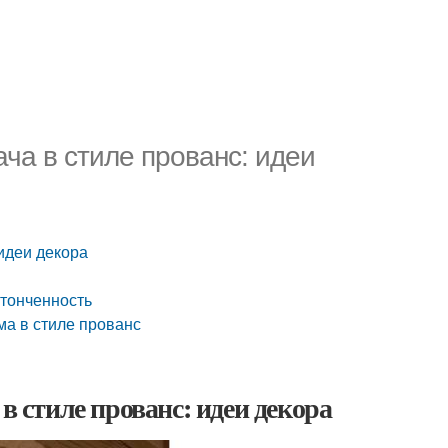
ача в стиле прованс: идеи
 идеи декора
утонченность
ма в стиле прованс
в стиле прованс: идеи декора