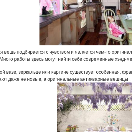
я вещь подбирается с чувством и является чем-то оригина
 Много работы здесь могут найти себе современные хэнд-м
ой вазе, зеркальце или картине существует особенная, фран
ают даже не новые, а оригинальные антикварные вещицы .