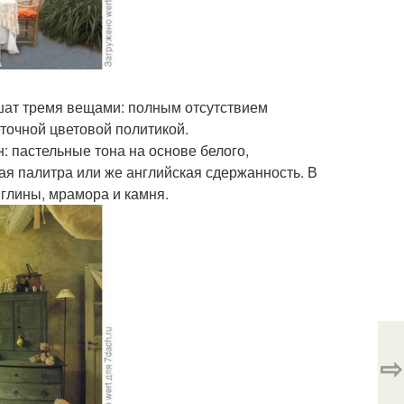
шат тремя вещами: полным отсутствием
еточной цветовой политикой.
: пастельные тона на основе белого,
кая палитра или же английская сдержанность. В
глины, мрамора и камня.
⇨