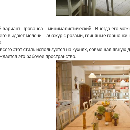
й вариант Прованса – минималистический . Иногда его мож
 его выдают мелочи – абажур с розами, глиняные горшочки 
а.
всего этот стиль используется на кухнях, совмещая явную 
уждается это рабочее пространство.