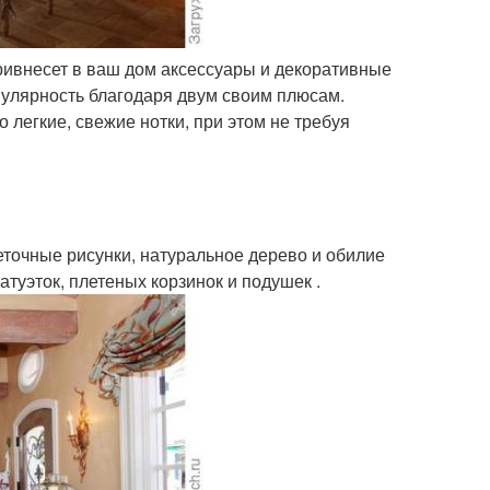
ривнесет в ваш дом аксессуары и декоративные
пулярность благодаря двум своим плюсам.
легкие, свежие нотки, при этом не требуя
еточные рисунки, натуральное дерево и обилие
атуэток, плетеных корзинок и подушек .