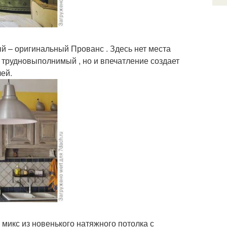
й – оригинальный Прованс . Здесь нет места
 трудновыполнимый , но и впечатление создает
лей.
 микс из новенького натяжного потолка с