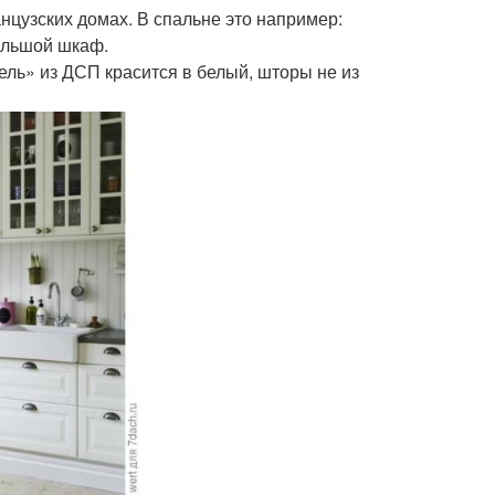
нцузских домах. В спальне это например:
большой шкаф.
ль» из ДСП красится в белый, шторы не из