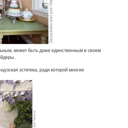
льным, может быть даже единственным в своем
ейдеры.
цузская эстетика, ради которой многие