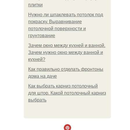
плитки
Нужно ли шпаклевать потолок под
покраску. Выравнивание
потолочной поверхности и
грунтование
Зачем окно между кухней и ванной.
Зачем нужно окно между ванной и
кухней?
Как правильно отделать фронтоны
дома на даче
Как выбрать карниз потолочный
для штор. Какой потолочный карниз
выбрать