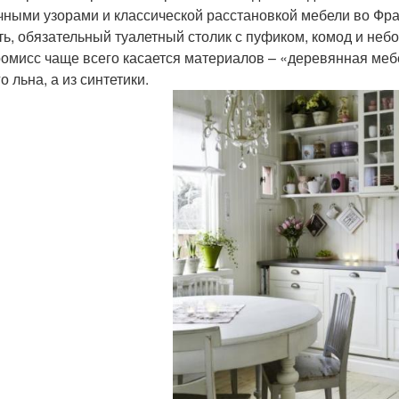
чными узорами и классической расстановкой мебели во Фра
ть, обязательный туалетный столик с пуфиком, комод и не
омисс чаще всего касается материалов – «деревянная мебе
о льна, а из синтетики.