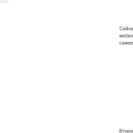
Сейча
мебел
самое
Второ