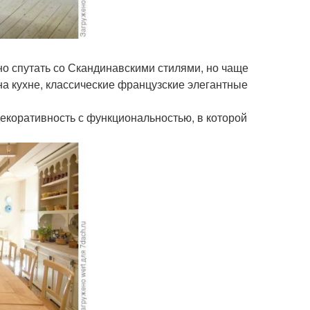
но спутать со Скандинавскими стилями, но чаще
на кухне, классические французские элегантные
декоративность с функциональностью, в которой