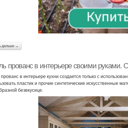
ь дальше →
ль прованс в интерьере своими руками. 
 прованс в интерьере кухни создается только с использова
ьзовать пластик и прочие синтетические искусственные мат
бразной безвкусице.