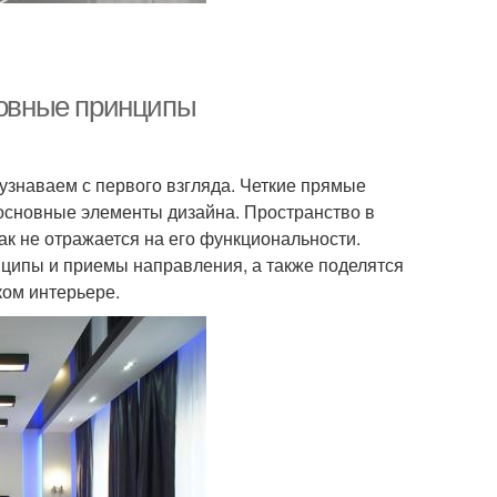
новные принципы
узнаваем с первого взгляда. Четкие прямые
о основные элементы дизайна. Пространство в
к не отражается на его функциональности.
нципы и приемы направления, а также поделятся
ком интерьере.