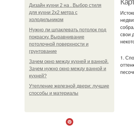
Кар
Дизайн кухни 2 на . Выбор стиля
Исток
для кухни 2х2 метра с
недви
холодильником
собра
Нужно ли шпаклевать потолок под
свои 
покраску. Выравнивание
некот
потолочной поверхности и
грунтование
1. Сп
Зачем окно между кухней и ванной.
оттен
Зачем нужно окно между ванной и
песоч
кухней?
Утепление железной двери: лучшие
способы и материалы