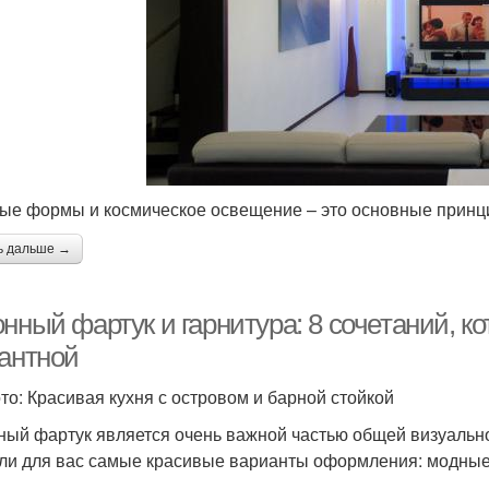
ые формы и космическое освещение – это основные принц
ь дальше →
онный фартук и гарнитура: 8 сочетаний, 
гантной
то: Красивая кухня с островом и барной стойкой
ный фартук является очень важной частью общей визуальн
ли для вас самые красивые варианты оформления: модные,