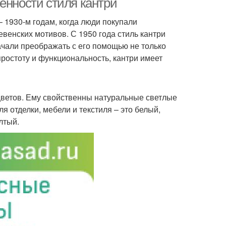
енности стиля кантри
– 1930-м годам, когда люди покупали
венских мотивов. С 1950 года стиль кантри
ачали преображать с его помощью не только
простоту и функциональность, кантри имеет
цветов. Ему свойственны натуральные светлые
я отделки, мебели и текстиля – это белый,
лтый.