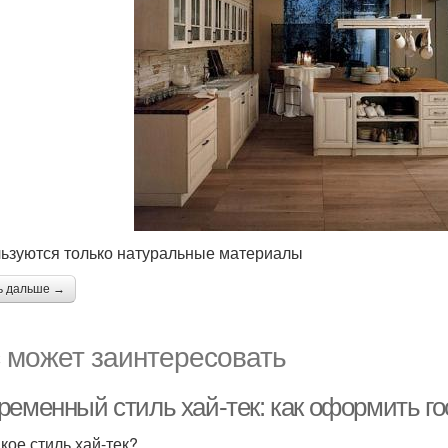
ьзуются только натуральные материалы
ь дальше →
 может заинтересовать
ременный стиль хай-тек: как оформить го
кое стиль хай-тек?