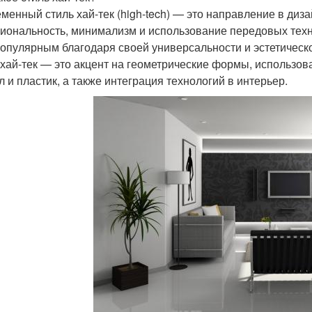
менный стиль хай-тек (high-tech) — это направление в диза
иональность, минимализм и использование передовых технол
популярным благодаря своей универсальности и эстетическ
 хай-тек — это акцент на геометрические формы, использов
л и пластик, а также интеграция технологий в интерьер.