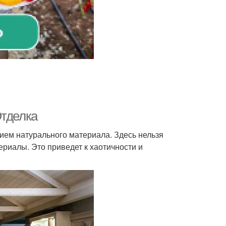
Отделка
нием натурального материала. Здесь нельзя
ериалы. Это приведет к хаотичности и