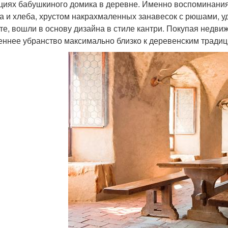
циях бабушкиного домика в деревне. Именно воспоминания
а и хлеба, хрустом накрахмаленных занавесок с рюшами, у
те, вошли в основу дизайна в стиле кантри. Покупая недви
еннее убранство максимально близко к деревенским традиц