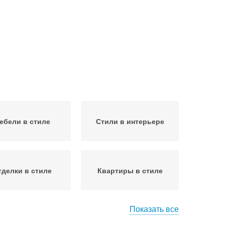
ебели в стиле
Стили в интерьере
тделки в стиле
Квартиры в стиле
Показать все
Руки в стиле
Мелочи в стиле