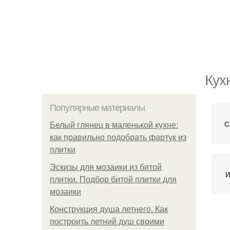
Кух
Популярные материалы
С
Белый глянец в маленькой кухне:
как правильно подобрать фартук из
плитки
Эскизы для мозаики из битой
И
плитки. Подбор битой плитки для
мозаики
Конструкция душа летнего. Как
построить летний душ своими