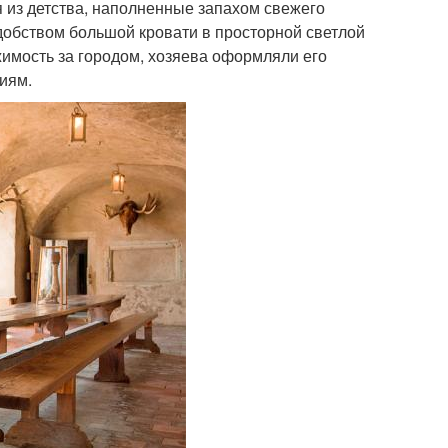
 из детства, наполненные запахом свежего
добством большой кровати в просторной светлой
жимость за городом, хозяева оформляли его
иям.