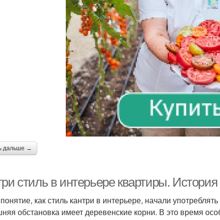
ь дальше →
три стиль в интерьере квартиры. История
понятие, как стиль кантри в интерьере, начали употреблять 
няя обстановка имеет деревенские корни. В это время ос