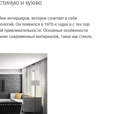
стиную и кухню
йне интерьеров, которое сочетает в себе
Дача в стиле
Интерьер в стиле
огий. Он появился в 1970-х годах и с тех пор
ой привлекательности. Основные особенности
ание современных материалов, таких как стекло,
ль в интерьере
Деревенские стили