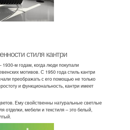
енности стиля кантри
– 1930-м годам, когда люди покупали
венских мотивов. С 1950 года стиль кантри
ачали преображать с его помощью не только
простоту и функциональность, кантри имеет
цветов. Ему свойственны натуральные светлые
я отделки, мебели и текстиля – это белый,
лтый.