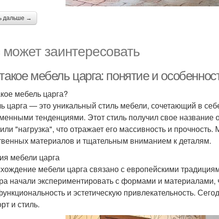
ь дальше →
 может заинтересовать
такое мебель царга: понятие и особеннос
акое мебель царга?
ь царга — это уникальный стиль мебели, сочетающий в себ
менными тенденциями. Этот стиль получил свое название от 
" или "нагрузка", что отражает его массивность и прочность
твенных материалов и тщательным вниманием к деталям.
ия мебели царга
хождение мебели царга связано с европейскими традициями
ра начали экспериментировать с формами и материалами, 
функциональность и эстетическую привлекательность. Сегод
рт и стиль.