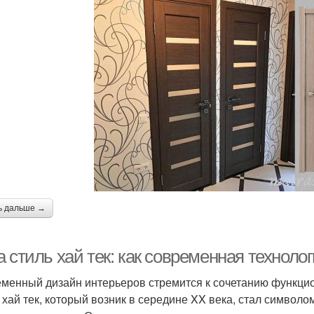
ь дальше →
 стиль хай тек: как современная техноло
менный дизайн интерьеров стремится к сочетанию функцион
 хай тек, который возник в середине XX века, стал символ