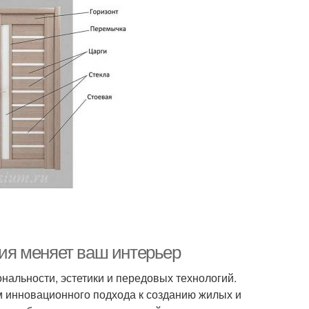
гия меняет ваш интерьер
альности, эстетики и передовых технологий.
ом инновационного подхода к созданию жилых и