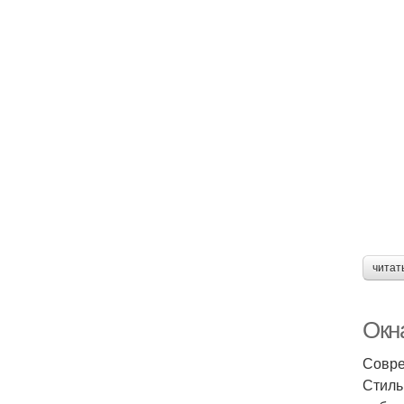
читат
Окна
Совре
Стиль