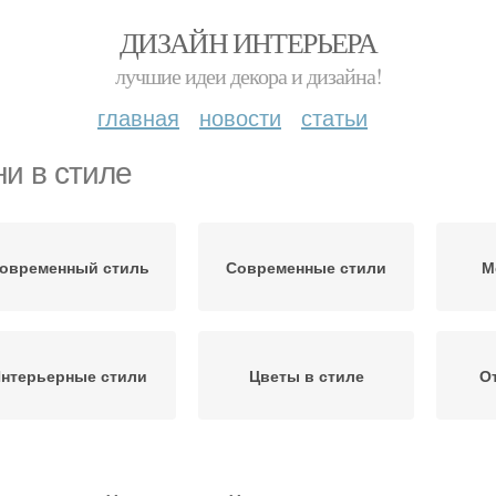
ДИЗАЙН ИНТЕРЬЕРА
лучшие идеи декора и дизайна!
главная
новости
статьи
ни в стиле
овременный стиль
Современные стили
М
нтерьерные стили
Цветы в стиле
О
Кухня в стиле
Интерьер под стиль