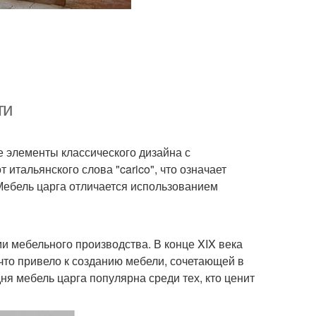
ти
е элементы классического дизайна с
итальянского слова "carico", что означает
. Мебель царга отличается использованием
 мебельного производства. В конце XIX века
что привело к созданию мебели, сочетающей в
ня мебель царга популярна среди тех, кто ценит