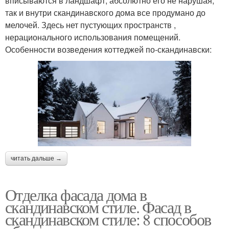
вписываются в ландшафт, абсолютно его не нарушая,
так и внутри скандинавского дома все продумано до
мелочей. Здесь нет пустующих пространств ,
нерационального использования помещений.
Особенности возведения коттеджей по-скандинавски:
читать дальше →
Отделка фасада дома в
скандинавском стиле. Фасад в
скандинавском стиле: 8 способов