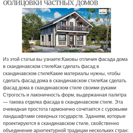
облицовки частных домов
Из этой статьи вы узнаете:Каковы отличия фасада дома
в скандинавском стилеКак сделать фасад в
скандинавском стилеКакие материалы нужны, чтобы
сделать фасад дома в скандинавском стилеКак сделать
фасад дома в скандинавском стиле своими руками
Строгость и лаконичность форм, выдержанная палитра
— такова отделка фасада в скандинавском стиле. Эта
очевидная простота гармонично сочетается с суровыми
ландшафтами северных государств. Зданиям, которые
проектируются в скандинавском стиле, свойственно
объединение архитектурной традиции нескольких стран: