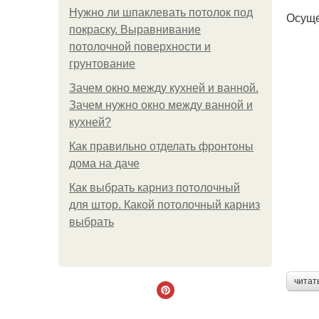
Нужно ли шпаклевать потолок под
Осуще
покраску. Выравнивание
потолочной поверхности и
грунтование
Зачем окно между кухней и ванной.
Зачем нужно окно между ванной и
кухней?
Как правильно отделать фронтоны
дома на даче
Как выбрать карниз потолочный
для штор. Какой потолочный карниз
выбрать
читат