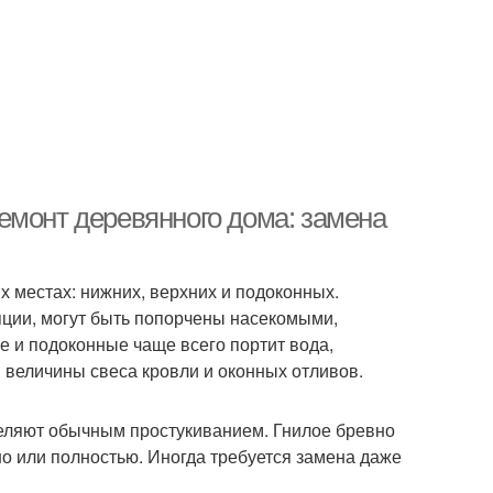
емонт деревянного дома: замена
х местах: нижних, верхних и подоконных.
яции, могут быть попорчены насекомыми,
 и подоконные чаще всего портит вода,
 величины свеса кровли и оконных отливов.
деляют обычным простукиванием. Гнилое бревно
но или полностью. Иногда требуется замена даже