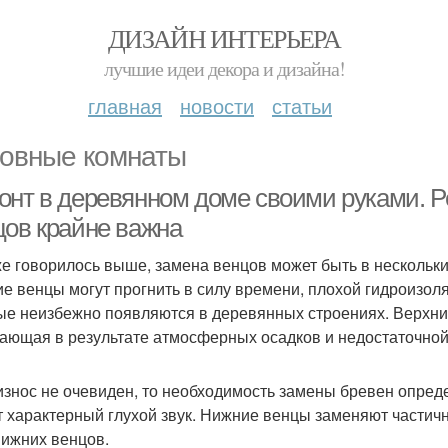
ДИЗАЙН ИНТЕРЬЕРА
лучшие идеи декора и дизайна!
главная
новости
статьи
овные комнаты
онт в деревянном доме своими руками. Р
цов крайне важна
же говорилось выше, замена венцов может быть в нескольки
е венцы могут прогнить в силу времени, плохой гидроизол
ые неизбежно появляются в деревянных строениях. Верхние
ающая в результате атмосферных осадков и недостаточной
износ не очевиден, то необходимость замены бревен опре
т характерный глухой звук. Нижние венцы заменяют частич
нижних венцов.