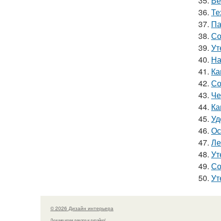
35.
Ве
36.
Те
37.
Па
38.
Со
39.
Ут
40.
На
41.
Ка
42.
Со
43.
Че
44.
Ка
45.
Уд
46.
Ос
47.
Ле
48.
Ут
49.
Со
50.
Ут
© 2026 Дизайн интерьера
Лучшие идеи декора и дизайна!