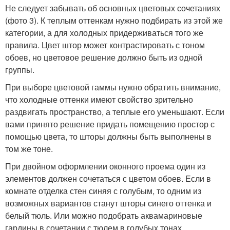
Не следует забывать об основных цветовых сочетаниях
(фото 3). К теплым оттенкам нужно подбирать из этой же
категории, а для холодных придерживаться того же
правила. Цвет штор может контрастировать с тоном
обоев, но цветовое решение должно быть из одной
группы.
При выборе цветовой гаммы нужно обратить внимание,
что холодные оттенки имеют свойство зрительно
раздвигать пространство, а теплые его уменьшают. Если
вами принято решение придать помещению простор с
помощью цвета, то шторы должны быть выполнены в
том же тоне.
При двойном оформлении оконного проема один из
элементов должен сочетаться с цветом обоев. Если в
комнате отделка стен синяя с голубым, то одним из
возможных вариантов станут шторы синего оттенка и
белый тюль. Или можно подобрать аквамариновые
гардины в сочетании с тюлем в голубых тонах.