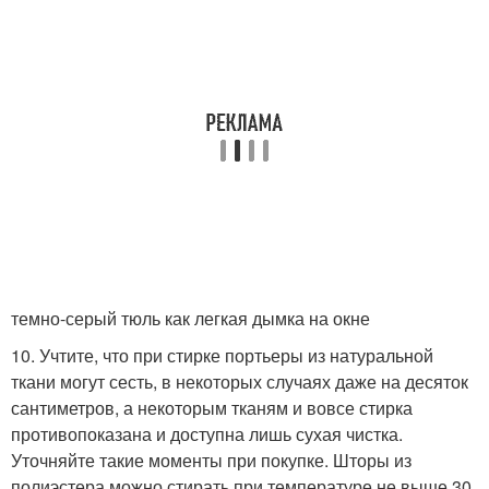
темно-серый тюль как легкая дымка на окне
10. Учтите, что при стирке портьеры из натуральной
ткани могут сесть, в некоторых случаях даже на десяток
сантиметров, а некоторым тканям и вовсе стирка
противопоказана и доступна лишь сухая чистка.
Уточняйте такие моменты при покупке. Шторы из
полиэстера можно стирать при температуре не выше 30