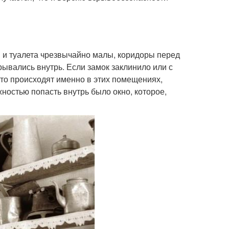
 и туалета чрезвычайно малы, коридоры перед
рывались внутрь. Если замок заклинило или с
сто происходят именно в этих помещениях,
ностью попасть внутрь было окно, которое,