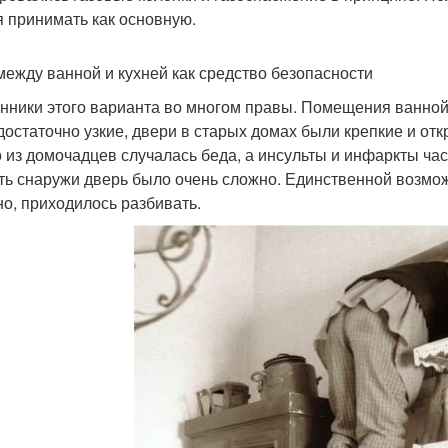
я принимать как основную.
между ванной и кухней как средство безопасности
нники этого варианта во многом правы. Помещения ванной
достаточно узкие, двери в старых домах были крепкие и отк
о из домочадцев случалась беда, а инсульты и инфаркты ча
ть снаружи дверь было очень сложно. Единственной возмож
но, приходилось разбивать.