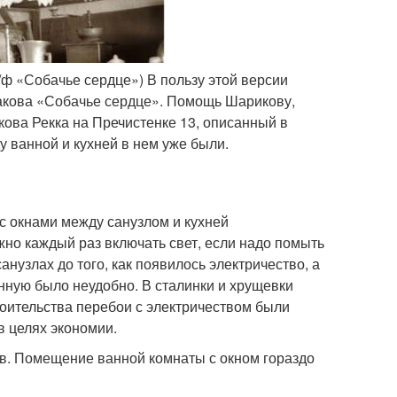
/ф «Собачье сердце») В пользу этой версии
акова «Собачье сердце». Помощь Шарикову,
кова Рекка на Пречистенке 13, описанный в
у ванной и кухней в нем уже были.
с окнами между санузлом и кухней
жно каждый раз включать свет, если надо помыть
санузлах до того, как появилось электричество, а
нную было неудобно. В сталинки и хрущевки
троительства перебои с электричеством были
в целях экономии.
ов. Помещение ванной комнаты с окном гораздо