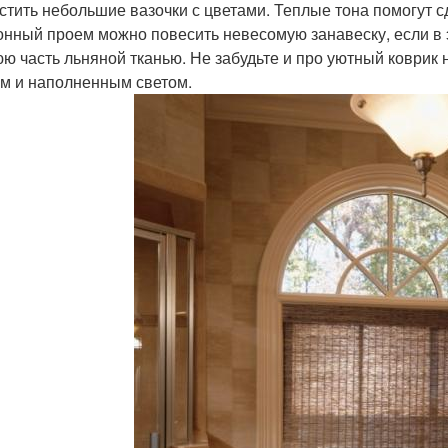
стить небольшие вазочки с цветами. Теплые тона помогут 
онный проем можно повесить невесомую занавеску, если в 
ю часть льняной тканью. Не забудьте и про уютный коврик 
м и наполненным светом.