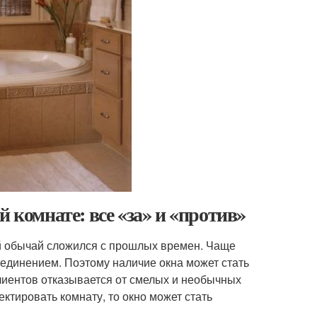
 комнате: все «за» и «против»
й обычай сложился с прошлых времен. Чаще
уединением. Поэтому наличие окна может стать
клиентов отказывается от смелых и необычных
ктировать комнату, то окно может стать