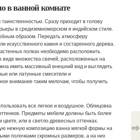
но в ванной комнате
аинственностью. Сразу приходит в голову
рьеры в средиземноморском и индийском стиле.
добным образом. Передать атмосферу
ли искусственного камня и состаренного дерева.
настенных полках необходимо расположить
в виде множества свечей, расположенных на
жна иметь массивный внешний вид и выглядеть
дные или латунные смесители и
ное внимание таким мелочам, чтобы получить
пользовать все легкое и воздушное. Облицовка
 оттенков. Предметы мебели должны быть более
цвете, или в светло-древесных оттенках.
⇨
кую нежную композицию ванна мягкой формы на
ыми полочками скромных размеров, а на них