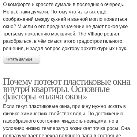
О комфорте и красоте думали в последнюю очередь.
Но всё-таки думали. Потому что из каких ещё
соображений между кухней и ванной могло появиться
окно? Мысли о его предназначении не дают покоя уже
третьему поколению москвичей. The Village решил
разобраться, в чём смысл этого градостроительного
решения, и задал вопрос доктору архитектурных наук.
читать дальше →
Почему потеют пластиковые окна
внутри квартиры. Основные
факторы «плача окон»
Если текут пластиковые окна, причину нужно искать в
физико-химических свойствах воды. По достижению
газообразного состояния жидкость невидима, но в
условиях низких температур возникает точка росы. Она
подразумевает переход водяного пара в состояние