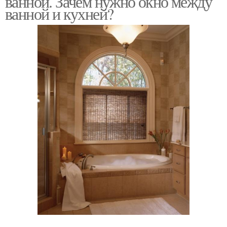
ванной. Зачем нужно окно между
ванной и кухней?