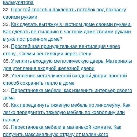
калькулятора
32.
Простой способ шпаклевать потолок под покраску
своими руками
33.
Как сделать вытяжку в частном доме своими руками.
Как сделать вентиляцию в частном доме своими руками
в уже построенном доме?
34.
Простейшая принудительная вентиляция через
стену.. Схемы вентиляции через стену
35.
Утеплить входную металлическую дверь. Материалы
для утепления входной железной двери
36.
Утепление металлической входной двери: простой
способ сохранить тепло в доме
37.
Перестановка мебели: как изменить интерьер своего
дома
38.
Как передвинуть тяжелую мебель по линолеуму. Как
легко передвигать тяжелую мебель по ковролину или
паласу
39.
Перестановка мебели в маленькой комнате. Как
получить максимальную отдачу от маленького