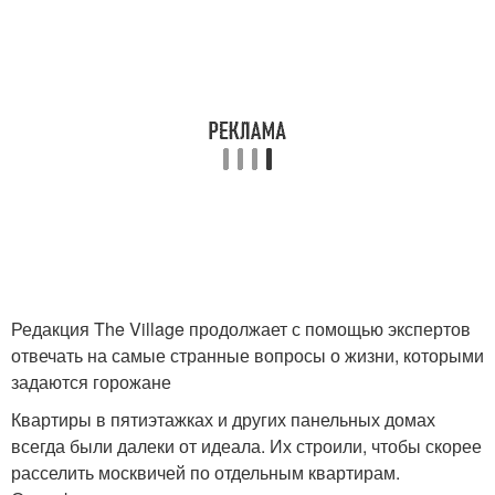
Редакция The Village продолжает с помощью экспертов
отвечать на самые странные вопросы о жизни, которыми
задаются горожане
Квартиры в пятиэтажках и других панельных домах
всегда были далеки от идеала. Их строили, чтобы скорее
расселить москвичей по отдельным квартирам.