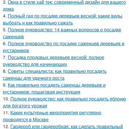
3.
Окна в стиле хай тек: современный дизайн для вашего
дома
4.
Полный гид по посадке деревьев весной: какие виды
выбрать и как правильно сажать
5.
Полное руководство: 14 важных вопросов о посадке
саженцев
6.
Полное руководство по посадке саженцев деревьев и
кустарников
7.
Посадка плодовых деревьев весной: полное
руководство для начинающих
8.
Советы специалиста: как правильно посадить
саженцы для удачного роста
9.
Как правильно посадить саженцы деревьев и
кустарников: пошаговая инструкция
10.
Полное руководство: как правильно посадить яблоню
для богатого урожая
11.
Какие культурные мероприятия регулярно
проводятся в Москве
12.
Гардероб или гардеробная: как сделать правильный