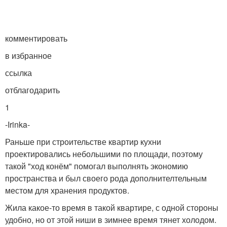
комментировать
в избранное
ссылка
отблагодарить
1
-Irin­ka-
Раньше при строительстве квартир кухни
проектировались небольшими по площади, поэтому
такой "ход конём" помогал выполнять экономию
пространства и был своего рода дополнителтельным
местом для хранения продуктов.
Жила какое-то время в такой квартире, с одной стороны
удобно, но от этой ниши в зимнее время тянет холодом.