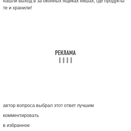
нашли выход в за оконных ящиках нишах, где продукты
те и хранили!
автор вопроса выбрал этот ответ лучшим
комментировать
в избранное