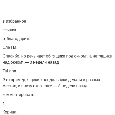
в избранное
ссылка
отблагодарить
Еле На
Спасибо, но речь идет об "ящике под окном", а не "ящике
над окном".— 3 недели назад
TaLana
Это пример, ящики-холодильники делали в разных
местах, и внизу окна тоже.— 3 недели назад
комментировать
1
Кориц­а