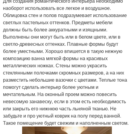
Для создания романтического интерьера необходимо
наоборот использовать все легкое и воздушное.
Облицовка стен и полов подразумевает использование
светлых пастельных оттенков. Предметы мебели
должны быть более аккуратными и изящными.
Выполнены они могут быть или в белом цвете, или в
светло-древесных оттенках. Плавные формы будут
более уместными. Хорошо впишется в такую нежную
композицию ванна мягкой формы на красивых
металлических ножках. Стены можно украсить
стеклянными полочками скромных размеров, а на них
разместить небольшие вазочки с цветами. Теплые тона
помогут сделать интерьер более уютным и
мечтательным. На оконный проем можно повесить
невесомую занавеску, если в этом есть необходимость
или закрыть его нижнюю часть льняной тканью. Не
забудьте и про уютный коврик на полу перед ванной.
Такое помещение будет свежим и наполненным светом.