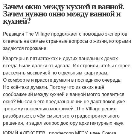
Зачем окно между кухней и ванной.
Зачем нужно окно между ванной и
кухней?
Редакция The Village продолжает с помощью экспертов
отвечать на самые странные вопросы о жизни, которыми
задаются горожане
Квартиры в пятиэтажках и других панельных домах
всегда были далеки от идеала. Их строили, чтобы скорее
расселить москвичей по отдельным квартирам.
О комфорте и красоте думали в последнюю очередь.
Но всё-таки думали. Потому что из каких ещё
соображений между кухней и ванной могло появиться
окно? Мысли о его предназначении не дают покоя уже
третьему поколению москвичей. The Village решил
разобраться, в чём смысл этого градостроительного
решения, и задал вопрос доктору архитектурных наук.
ЮРИЙ АЛЕКСЕЕВ , профессор МГСУ, член Союза