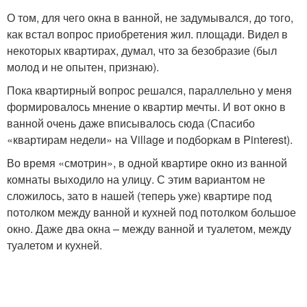
О том, для чего окна в ванной, не задумывался, до того,
как встал вопрос приобретения жил. площади. Видел в
некоторых квартирах, думал, что за безобразие (был
молод и не опытен, признаю).
Пока квартирный вопрос решался, параллельно у меня
формировалось мнение о квартир мечты. И вот окно в
ванной очень даже вписывалось сюда (Спасибо
«квартирам недели» на Village и подборкам в Pinterest).
Во время «смотрин», в одной квартире окно из ванной
комнаты выходило на улицу. С этим вариантом не
сложилось, зато в нашей (теперь уже) квартире под
потолком между ванной и кухней под потолком большое
окно. Даже два окна – между ванной и туалетом, между
туалетом и кухней.