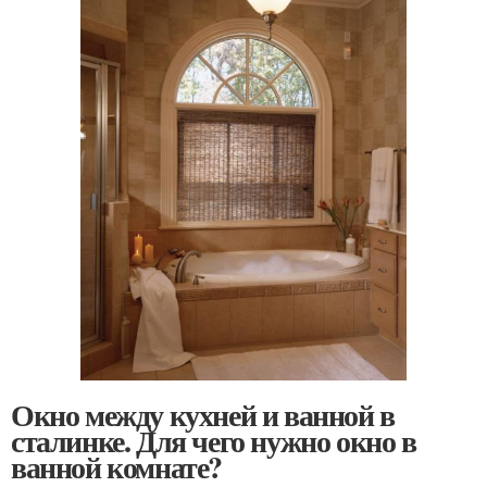
Окно между кухней и ванной в
сталинке. Для чего нужно окно в
ванной комнате?