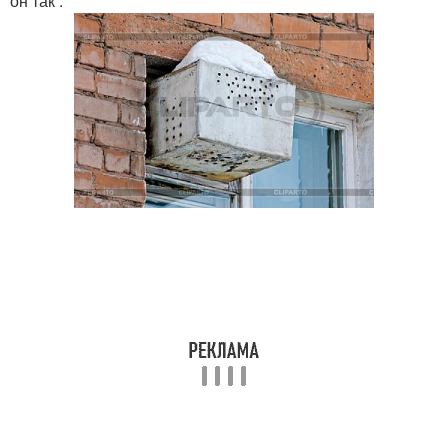
он так :