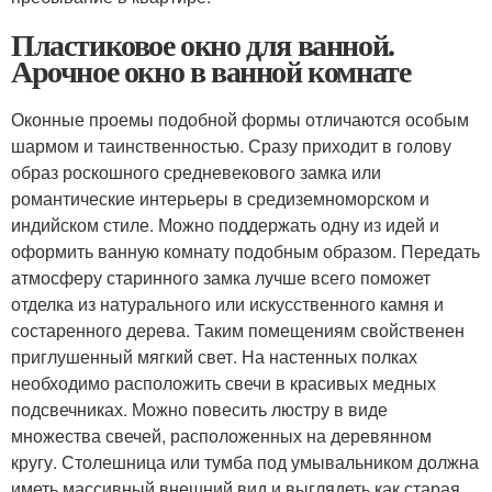
Пластиковое окно для ванной.
Арочное окно в ванной комнате
Оконные проемы подобной формы отличаются особым
шармом и таинственностью. Сразу приходит в голову
образ роскошного средневекового замка или
романтические интерьеры в средиземноморском и
индийском стиле. Можно поддержать одну из идей и
оформить ванную комнату подобным образом. Передать
атмосферу старинного замка лучше всего поможет
отделка из натурального или искусственного камня и
состаренного дерева. Таким помещениям свойственен
приглушенный мягкий свет. На настенных полках
необходимо расположить свечи в красивых медных
подсвечниках. Можно повесить люстру в виде
множества свечей, расположенных на деревянном
кругу. Столешница или тумба под умывальником должна
иметь массивный внешний вид и выглядеть как старая