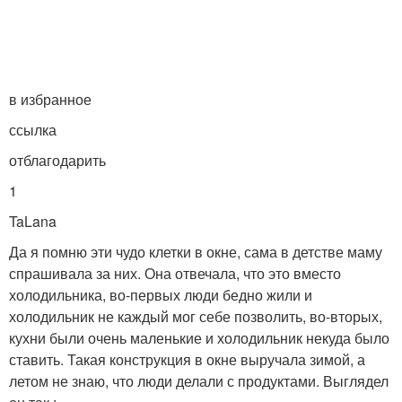
в избранное
ссылка
отблагодарить
1
TaLan­a
Да я помню эти чудо клетки в окне, сама в детстве маму
спрашивала за них. Она отвечала, что это вместо
холодильника, во-первых люди бедно жили и
холодильник не каждый мог себе позволить, во-вторых,
кухни были очень маленькие и холодильник некуда было
ставить. Такая конструкция в окне выручала зимой, а
летом не знаю, что люди делали с продуктами. Выглядел