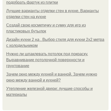
подобрать фартук из плитки
Лучшие варианты отделки стен в кухне. Варианты
отделки стен на кухне
Создай свою косметичку и сумку для игр из
пластиковых бутылок
Дизайн кухни 2 на . Выбор стиля для кухни 2х2 метра
с холодильником
Нужно ли шпаклевать потолок под покраску.
Выравнивание потолочной поверхности и
грунтование
Зачем окно между кухней и ванной. Зачем нужно
окно между ванной и кухней?
Утепление железной двери: лучшие способы и
материалы