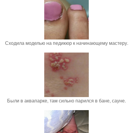
Сходила моделью на педикюр к начинающему мастеру.
Были в аквапарке, там сильно парился в бане, сауне.