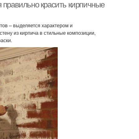
я правильно красить кирпичные
тов – выделяется характером и
тену из кирпича в стильные композиции,
аски.