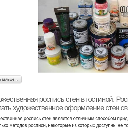
ь дальше →
жественная роспись стен в гостиной. Росп
лать художественное оформление стен с
ественная роспись стен является отличным способом прид
лько методов росписи, некоторые из которых доступны не 