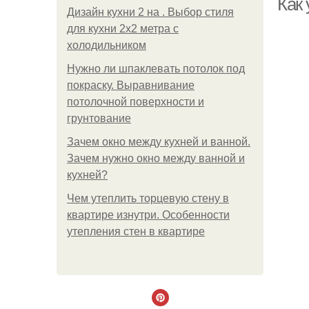
Как 
Дизайн кухни 2 на . Выбор стиля
для кухни 2х2 метра с
холодильником
Нужно ли шпаклевать потолок под
покраску. Выравнивание
потолочной поверхности и
грунтование
Зачем окно между кухней и ванной.
Зачем нужно окно между ванной и
кухней?
Чем утеплить торцевую стену в
квартире изнутри. Особенности
утепления стен в квартире