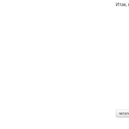
Итак,
читат