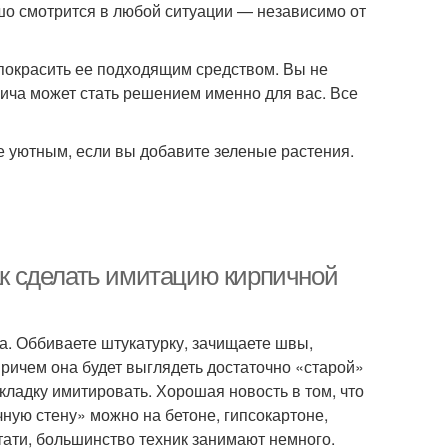
шо смотрится в любой ситуации — независимо от
покрасить ее подходящим средством. Вы не
ича может стать решением именно для вас. Все
е уютным, если вы добавите зеленые растения.
Как сделать имитацию кирпичной
ка. Оббиваете штукатурку, зачищаете швы,
Причем она будет выглядеть достаточно «старой»
кладку имитировать. Хорошая новость в том, что
ную стену» можно на бетоне, гипсокартоне,
ати, большинство техник занимают немного.