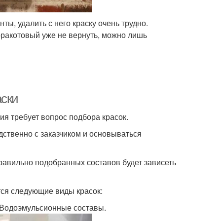
ы, удалить с него краску очень трудно.
рракотовый уже не вернуть, можно лишь
аски
ия требует вопрос подбора красок.
ственно с заказчиком и основываться
правильно подобранных составов будет зависеть
тся следующие виды красок:
;Водоэмульсионные составы.