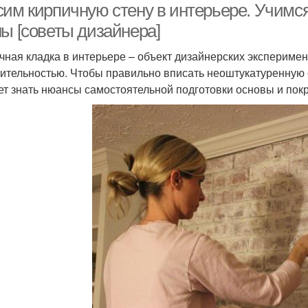
сим кирпичную стену в интерьере. Учимс
ны [советы дизайнера]
чная кладка в интерьере – объект дизайнерских эксперимен
ительностью. Чтобы правильно вписать неоштукатуренную с
ет знать нюансы самостоятельной подготовки основы и покр