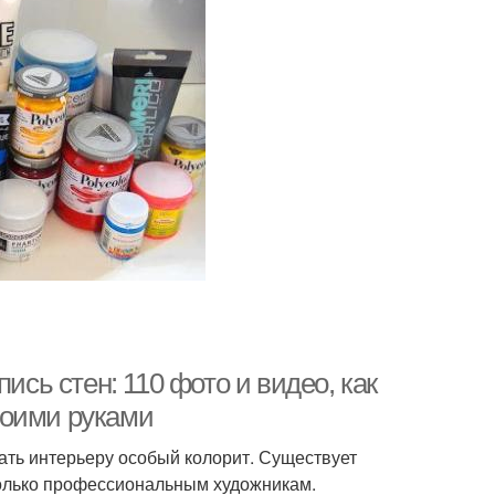
ись стен: 110 фото и видео, как
воими руками
ать интерьеру особый колорит. Существует
только профессиональным художникам.