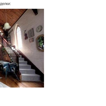
делки: