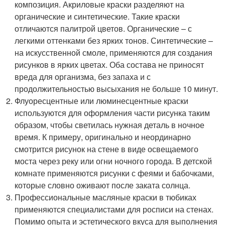
композиция. Акриловые краски разделяют на
органические и синтетические. Такие краски
отличаются палитрой цветов. Органические – с
легкими оттенками без ярких тонов. Синтетические –
на искусственной смоле, применяются для создания
рисунков в ярких цветах. Оба состава не приносят
вреда для организма, без запаха и с
продолжительностью высыхания не больше 10 минут.
Флуоресцентные или люминесцентные краски
используются для оформления части рисунка таким
образом, чтобы светилась нужная деталь в ночное
время. К примеру, оригинально и неординарно
смотрится рисунок на стене в виде освещаемого
моста через реку или огни ночного города. В детской
комнате применяются рисунки с феями и бабочками,
которые словно оживают после заката солнца.
Профессиональные масляные краски в тюбиках
применяются специалистами для росписи на стенах.
Помимо опыта и эстетического вкуса для выполнения