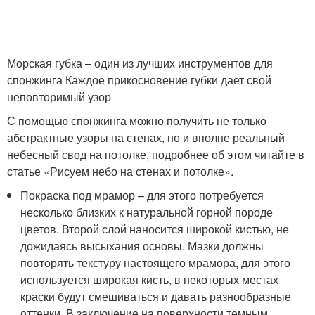
Морская губка – один из лучших инструментов для
спонжинга Каждое прикосновение губки дает свой
неповторимый узор
С помощью спонжинга можно получить не только
абстрактные узоры на стенах, но и вполне реальный
небесный свод на потолке, подробнее об этом читайте в
статье «Рисуем небо на стенах и потолке».
Покраска под мрамор – для этого потребуется
несколько близких к натуральной горной породе
цветов. Второй слой наносится широкой кистью, не
дожидаясь высыхания основы. Мазки должны
повторять текстуру настоящего мрамора, для этого
используется широкая кисть, в некоторых местах
краски будут смешиваться и давать разнообразные
оттенки. В заключение на поверхности темным