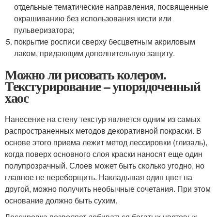
отдельные тематические направления, посвященные
окрашиванию без использования кисти или
пульверизатора;
покрытие росписи сверху бесцветным акриловым
лаком, придающим дополнительную защиту.
Можно ли рисовать колером.
Текстурирование – упорядоченный
хаос
Нанесение на стену текстур является одним из самых
распространенных методов декоративной покраски. В
основе этого приема лежит метод лессировки (глизаль),
когда поверх основного слоя краски наносят еще один
полупрозрачный. Слоев может быть сколько угодно, но
главное не переборщить. Накладывая один цвет на
другой, можно получить необычные сочетания. При этом
основание должно быть сухим.
Лессировка позволяет добиваться богатых цветовых