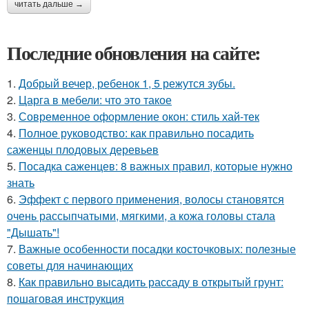
читать дальше →
Последние обновления на сайте:
1.
Добрый вечер, ребенок 1, 5 режутся зубы.
2.
Царга в мебели: что это такое
3.
Современное оформление окон: стиль хай-тек
4.
Полное руководство: как правильно посадить
саженцы плодовых деревьев
5.
Посадка саженцев: 8 важных правил, которые нужно
знать
6.
Эффект с первого применения, волосы становятся
очень рассыпчатыми, мягкими, а кожа головы стала
"Дышать"!
7.
Важные особенности посадки косточковых: полезные
советы для начинающих
8.
Как правильно высадить рассаду в открытый грунт:
пошаговая инструкция