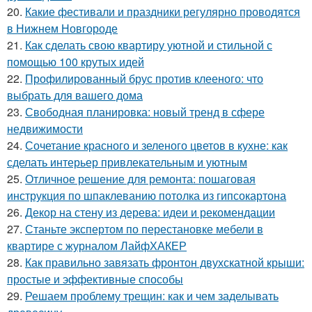
20.
Какие фестивали и праздники регулярно проводятся
в Нижнем Новгороде
21.
Как сделать свою квартиру уютной и стильной с
помощью 100 крутых идей
22.
Профилированный брус против клееного: что
выбрать для вашего дома
23.
Свободная планировка: новый тренд в сфере
недвижимости
24.
Сочетание красного и зеленого цветов в кухне: как
сделать интерьер привлекательным и уютным
25.
Отличное решение для ремонта: пошаговая
инструкция по шпаклеванию потолка из гипсокартона
26.
Декор на стену из дерева: идеи и рекомендации
27.
Станьте экспертом по перестановке мебели в
квартире с журналом ЛайфХАКЕР
28.
Как правильно завязать фронтон двухскатной крыши:
простые и эффективные способы
29.
Решаем проблему трещин: как и чем заделывать