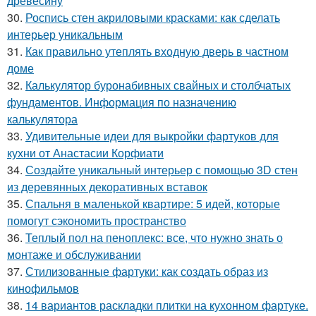
древесину
30.
Роспись стен акриловыми красками: как сделать
интерьер уникальным
31.
Как правильно утеплять входную дверь в частном
доме
32.
Калькулятор буронабивных свайных и столбчатых
фундаментов. Информация по назначению
калькулятора
33.
Удивительные идеи для выкройки фартуков для
кухни от Анастасии Корфиати
34.
Создайте уникальный интерьер с помощью 3D стен
из деревянных декоративных вставок
35.
Спальня в маленькой квартире: 5 идей, которые
помогут сэкономить пространство
36.
Теплый пол на пеноплекс: все, что нужно знать о
монтаже и обслуживании
37.
Стилизованные фартуки: как создать образ из
кинофильмов
38.
14 вариантов раскладки плитки на кухонном фартуке.