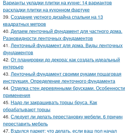
Варианты укладки плитки на кухне: 14 вариантов
раскладки плитки на кухонном фартуке
39.
Создание уютного дизайна спальни на 13
квадратных метров
40.
Делаем ленточный фундамент для частного дома.
Разновидности ленточных фундаментов
41.
Ленточный фундамент для дома. Виды ленточных
фундаментов
42.
От планировки до декора: как создать идеальный
интерьер
43.
Ленточный фундамент своими руками пошаговая
инструкция. Определение ленточного фундамента
44.
Отделка стен деревянными брусками. Особенности
применения
45.
Надо ли закрашивать торцы бруса. Как
обрабатывают торцы
46.
Следует ли делать перестановку мебели. 6 причин
переставить мебель
47.
Вздулся паркет: что делать, если ваш пол начал