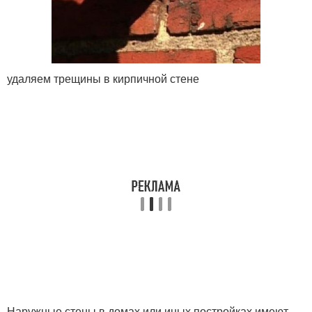
удаляем трещины в кирпичной стене
Наружные стены в домах или иных постройках имеют