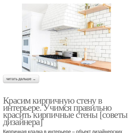
читать дальше →
Красим кирпичную стену в
интерьере. Учимся правильно
красить кирпичные стены [советы
дизайнера]
Кирпичная кладка в интерьере – объект дизайнерских