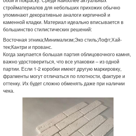
обои и покраску. Среди наиболее актуальных
стройматериалов для небольших прихожих обычно
упоминают декоративные аналоги кирпичной и
каменной кладки. Материал идеально вписывается в
большинство стилистических решений:
Восточная этника;Минимализм;Эко стиль;Лофт;Хай-
тек;Кантри и прованс.
Когда закупается большая партия облицовочного камня,
важно удостовериться, что все упаковки – из одной
партии. Если 1-2 коробки имеют другую маркировку,
фрагменты могут отличаться по плотности, фактуре и
оттенку. Их будет сложно обменять даже при наличии
чека.