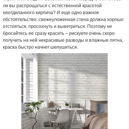
ли вы распрощаться с естественной красотой
неотделанного кирпича? И еще одно важное
обстоятельство: свежеуложенная стена должна хорошо
отстояться, просохнуть и выветриться. Поэтому не
бросайтесь ее сразу красить – рискуете очень скоро
получить на ней некрасивые разводы и влажные пятна,
краска быстро начнет шелушиться.