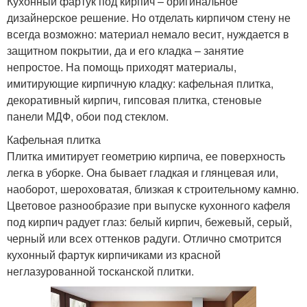
Кухонный фартук под кирпич – оригинальное
дизайнерское решение. Но отделать кирпичом стену не
всегда возможно: материал немало весит, нуждается в
защитном покрытии, да и его кладка – занятие
непростое. На помощь приходят материалы,
имитирующие кирпичную кладку: кафельная плитка,
декоративный кирпич, гипсовая плитка, стеновые
панели МДФ, обои под стеклом.
Кафельная плитка
Плитка имитирует геометрию кирпича, ее поверхность
легка в уборке. Она бывает гладкая и глянцевая или,
наоборот, шероховатая, близкая к строительному камню.
Цветовое разнообразие при выпуске кухонного кафеля
под кирпич радует глаз: белый кирпич, бежевый, серый,
черный или всех оттенков радуги. Отлично смотрится
кухонный фартук кирпичиками из красной
неглазурованной тосканской плитки.