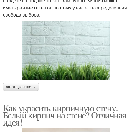
найдёте в продаже то, что вам нужно. Кирпич может
иметь разные оттенки, поэтому у вас есть определённая
свобода выбора.
читать дальше →
Как украсить кирпичную стену.
Белый кирпич на стене? Отличная
идея!