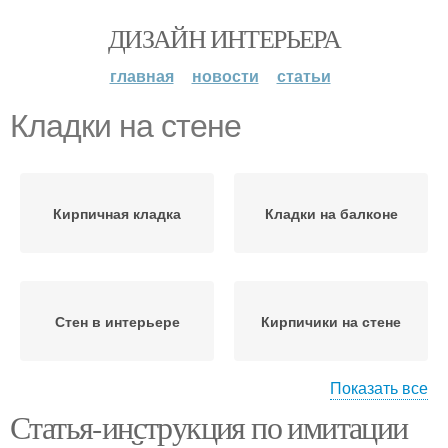
ДИЗАЙН ИНТЕРЬЕРА
главная
новости
статьи
Кладки на стене
Кирпичная кладка
Кладки на балконе
Стен в интерьере
Кирпичики на стене
Показать все
Статья-инструкция по имитации
Кладки на любой
Стены под кирпич