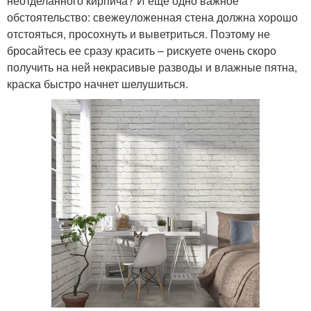
неотделанного кирпича? И еще одно важное
обстоятельство: свежеуложенная стена должна хорошо
отстояться, просохнуть и выветриться. Поэтому не
бросайтесь ее сразу красить – рискуете очень скоро
получить на ней некрасивые разводы и влажные пятна,
краска быстро начнет шелушиться.