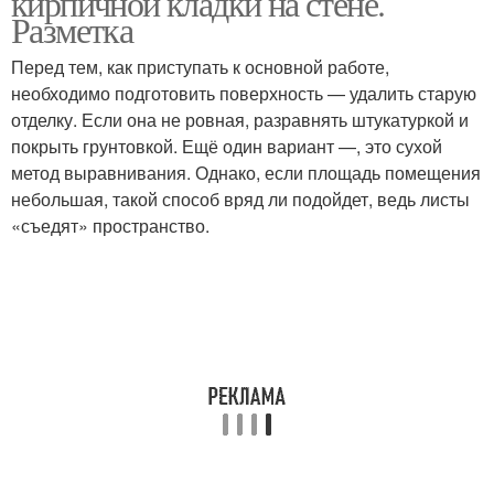
кирпичной кладки на стене.
Разметка
Перед тем, как приступать к основной работе,
Кладки из гипсовой
необходимо подготовить поверхность — удалить старую
штукатурки
отделку. Если она не ровная, разравнять штукатуркой и
покрыть грунтовкой. Ещё один вариант —, это сухой
метод выравнивания. Однако, если площадь помещения
небольшая, такой способ вряд ли подойдет, ведь листы
«съедят» пространство.