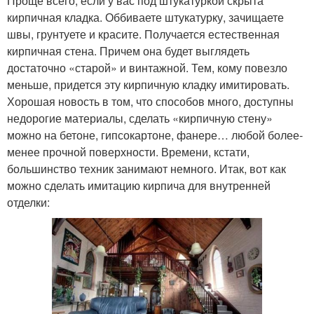
Проще всего, если у вас под штукатуркой скрыта
кирпичная кладка. Оббиваете штукатурку, зачищаете
швы, грунтуете и красите. Получается естественная
кирпичная стена. Причем она будет выглядеть
достаточно «старой» и винтажной. Тем, кому повезло
меньше, придется эту кирпичную кладку имитировать.
Хорошая новость в том, что способов много, доступны
недорогие материалы, сделать «кирпичную стену»
можно на бетоне, гипсокартоне, фанере… любой более-
менее прочной поверхности. Времени, кстати,
большинство техник занимают немного. Итак, вот как
можно сделать имитацию кирпича для внутренней
отделки: