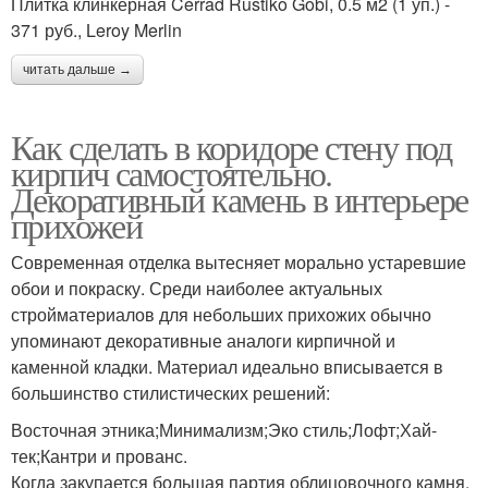
Плитка клинкерная Cerrad Rustiko Gobi, 0.5 м2 (1 уп.) -
371 руб., Leroy Merlin
читать дальше →
Как сделать в коридоре стену под
кирпич самостоятельно.
Декоративный камень в интерьере
прихожей
Современная отделка вытесняет морально устаревшие
обои и покраску. Среди наиболее актуальных
стройматериалов для небольших прихожих обычно
упоминают декоративные аналоги кирпичной и
каменной кладки. Материал идеально вписывается в
большинство стилистических решений:
Восточная этника;Минимализм;Эко стиль;Лофт;Хай-
тек;Кантри и прованс.
Когда закупается большая партия облицовочного камня,