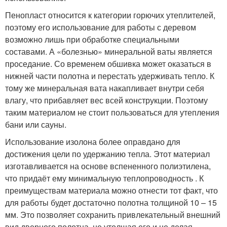
Пенопласт относится к категории горючих утеплителей,
поэтому его использование для работы с деревом
возможно лишь при обработке специальными
составами. А «болезнью» минеральной ваты является
проседание. Со временем обшивка может оказаться в
нижней части полотна и перестать удерживать тепло. К
тому же минеральная вата накапливает внутри себя
влагу, что прибавляет вес всей конструкции. Поэтому
таким материалом не стоит пользоваться для утепления
бани или сауны.
Использование изолона более оправдано для
достижения цели по удержанию тепла. Этот материал
изготавливается на основе вспененного полиэтилена,
что придаёт ему минимальную теплопроводность . К
преимуществам материала можно отнести тот факт, что
для работы будет достаточно полотна толщиной 10 – 15
мм. Это позволяет сохранить привлекательный внешний
вид дверного полотна, не утолщая его и не делая