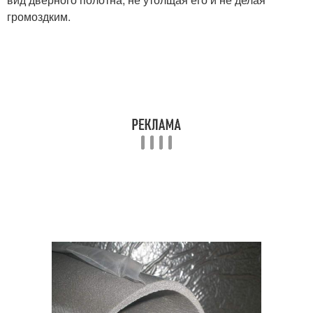
громоздким.