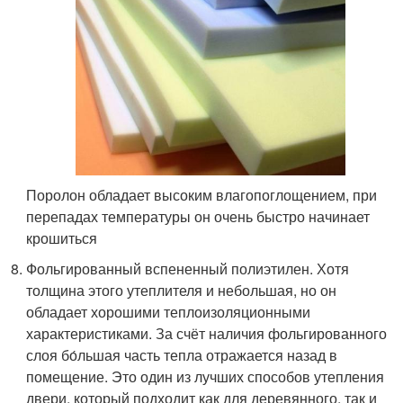
Поролон обладает высоким влагопоглощением, при
перепадах температуры он очень быстро начинает
крошиться
Фольгированный вспененный полиэтилен. Хотя
толщина этого утеплителя и небольшая, но он
обладает хорошими теплоизоляционными
характеристиками. За счёт наличия фольгированного
слоя бо́льшая часть тепла отражается назад в
помещение. Это один из лучших способов утепления
двери, который подходит как для деревянного, так и