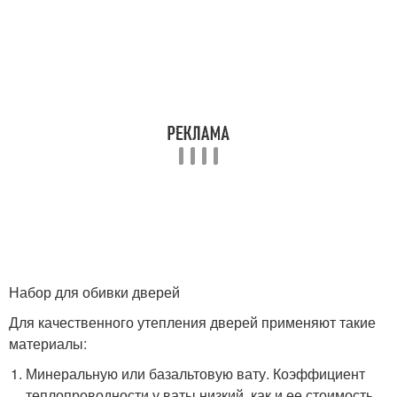
Набор для обивки дверей
Для качественного утепления дверей применяют такие
материалы:
Минеральную или базальтовую вату. Коэффициент
теплопроводности у ваты низкий, как и ее стоимость.