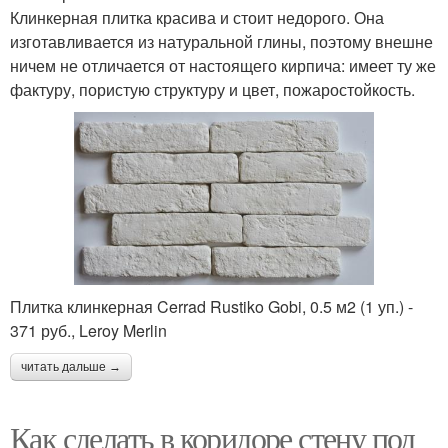
Клинкерная плитка красива и стоит недорого. Она
изготавливается из натуральной глины, поэтому внешне
ничем не отличается от настоящего кирпича: имеет ту же
фактуру, пористую структуру и цвет, пожаростойкость.
Плитка клинкерная Cerrad Rustiko Gobi, 0.5 м2 (1 уп.) -
371 руб., Leroy Merlin
читать дальше →
Как сделать в коридоре стену под