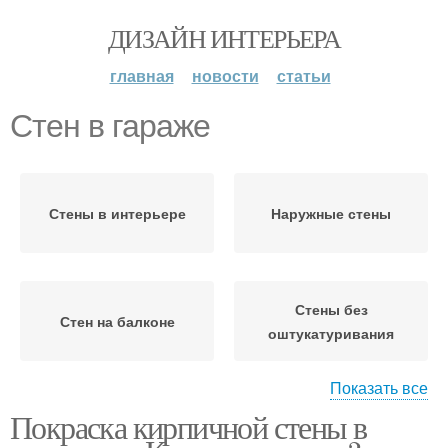
ДИЗАЙН ИНТЕРЬЕРА
главная
новости
статьи
Стен в гараже
Стены в интерьере
Наружные стены
Стены без
Стен на балконе
оштукатуривания
Показать все
Стен с
Покраска кирпичной стены в
Балконные стены
предварительным