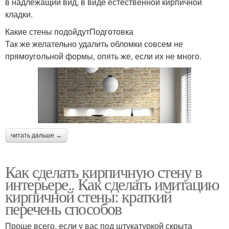
в надлежащий вид, в виде естественной кирпичной
кладки.
Какие стены подойдутПодготовка
Так же желательно удалить обломки совсем не
прямоугольной формы, опять же, если их не много.
читать дальше →
Как сделать кирпичную стену в
интерьере.. Как сделать имитацию
кирпичной стены: краткий
перечень способов
Проще всего, если у вас под штукатуркой скрыта