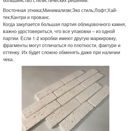
большинство стилистических решений:
Восточная этника;Минимализм;Эко стиль;Лофт;Хай-
тек;Кантри и прованс.
Когда закупается большая партия облицовочного камня,
важно удостовериться, что все упаковки – из одной
партии. Если 1-2 коробки имеют другую маркировку,
фрагменты могут отличаться по плотности, фактуре и
оттенку. Их будет сложно обменять даже при наличии
чека.