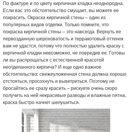
По фактуре и по цвету кирпичная кладка неоднородна.
Если вас это обстоятельство смущает, вы можете ее
покрасить. Окраска кирпичной стены – один из
популярных видов отделки. Только помните, что
покраска кирпичной стены – это навсегда. Вернуть ее
первозданную шероховатость и терракотовый оттенок
вам не удастся, потому что полностью удалить краску с
кирпичной кладки невозможно, не повредив ее. Готовы
ли вы распрощаться с естественной красотой
неотделанного кирпича? И еще одно важное
обстоятельство: свежеуложенная стена должна хорошо
отстояться, просохнуть и выветриться. Поэтому не
бросайтесь ее сразу красить – рискуете очень скоро
получить на ней некрасивые разводы и влажные пятна,
краска быстро начнет шелушиться.