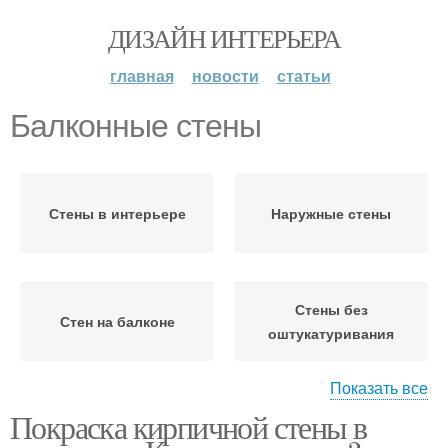
ДИЗАЙН ИНТЕРЬЕРА
главная
новости
статьи
Балконные стены
Стены в интерьере
Наружные стены
Стены без
Стен на балконе
оштукатуривания
Показать все
Стен с
Покраска кирпичной стены в
предварительным
Стен в интерьере