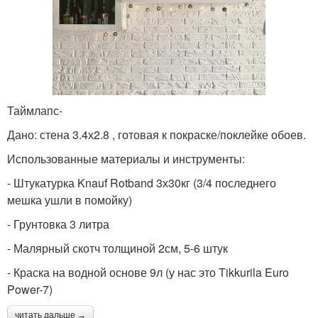
Таймлапс-
Дано: стена 3.4х2.8 , готовая к покраске/поклейке обоев.
Использованные материалы и инструменты:
- Штукатурка Knauf Rotband 3х30кг (3/4 последнего
мешка ушли в помойку)
- Грунтовка 3 литра
- Малярный скотч толщиной 2см, 5-6 штук
- Краска на водной основе 9л (у нас это Tikkurila Euro
Power-7)
читать дальше →