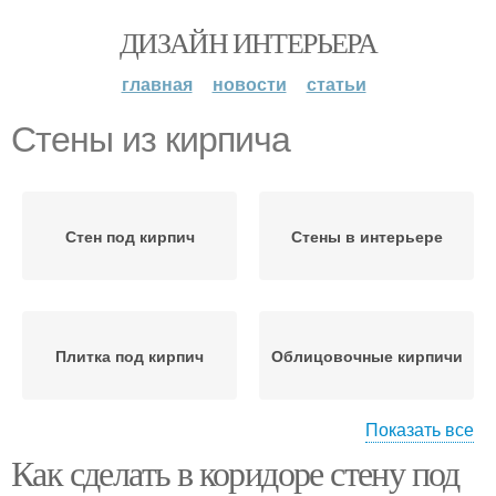
ДИЗАЙН ИНТЕРЬЕРА
главная
новости
статьи
Стены из кирпича
Стен под кирпич
Стены в интерьере
Плитка под кирпич
Облицовочные кирпичи
Показать все
Как сделать в коридоре стену под
Стены в квартире
Обои на стены