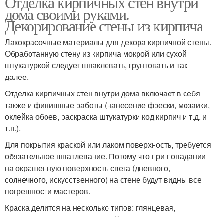
Отделка кирпичных стен внутри
дома своими руками.
Декорирование стены из кирпича
Лакокрасочные материалы для декора кирпичной стены.
Обработанную стену из кирпича мокрой или сухой
штукатуркой следует шпаклевать, грунтовать и так
далее.
Отделка кирпичных стен внутри дома включает в себя
также и финишные работы (нанесение фрески, мозаики,
оклейка обоев, раскраска штукатурки код кирпич и т.д. и
т.п.).
Для покрытия краской или лаком поверхность, требуется
обязательное шпатлевание. Потому что при попадании
на окрашенную поверхность света (дневного,
солнечного, искусственного) на стене будут видны все
погрешности мастеров.
Краска делится на несколько типов: глянцевая,