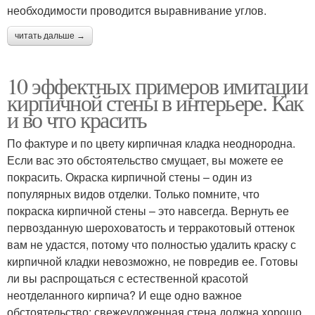
необходимости проводится выравнивание углов.
читать дальше →
10 эффектных примеров имитации
кирпичной стены в интерьере. Как
и во что красить
По фактуре и по цвету кирпичная кладка неоднородна.
Если вас это обстоятельство смущает, вы можете ее
покрасить. Окраска кирпичной стены – один из
популярных видов отделки. Только помните, что
покраска кирпичной стены – это навсегда. Вернуть ее
первозданную шероховатость и терракотовый оттенок
вам не удастся, потому что полностью удалить краску с
кирпичной кладки невозможно, не повредив ее. Готовы
ли вы распрощаться с естественной красотой
неотделанного кирпича? И еще одно важное
обстоятельство: свежеуложенная стена должна хорошо