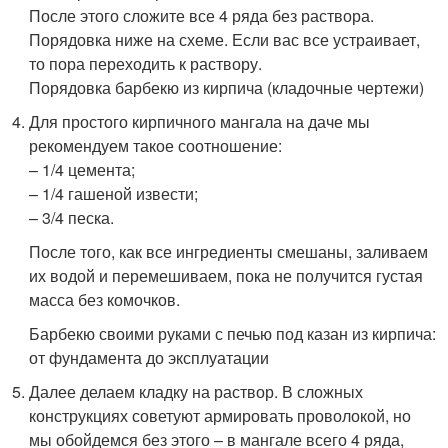
После этого сложите все 4 ряда без раствора.
Порядовка ниже на схеме. Если вас все устраивает,
то пора переходить к раствору.
Порядовка барбекю из кирпича (кладочные чертежи)
Для простого кирпичного мангала на даче мы
рекомендуем такое соотношение:
– 1/4 цемента;
– 1/4 гашеной извести;
– 3/4 песка.
После того, как все ингредиенты смешаны, заливаем
их водой и перемешиваем, пока не получится густая
масса без комочков.
Барбекю своими руками с печью под казан из кирпича:
от фундамента до эксплуатации
Далее делаем кладку на раствор. В сложных
конструкциях советуют армировать проволокой, но
мы обойдемся без этого – в мангале всего 4 ряда,