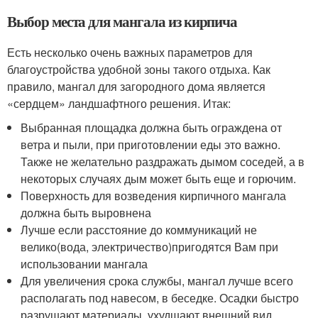
Выбор места для мангала из кирпича
Есть несколько очень важных параметров для
благоустройства удобной зоны такого отдыха. Как
правило, мангал для загородного дома является
«сердцем» ландшафтного решения. Итак:
Выбранная площадка должна быть ограждена от
ветра и пыли, при приготовлении еды это важно.
Также не желательно раздражать дымом соседей, а в
некоторых случаях дым может быть еще и горючим.
Поверхность для возведения кирпичного мангала
должна быть выровнена
Лучше если расстояние до коммуникаций не
велико(вода, электричество)пригодятся Вам при
использовании мангала
Для увеличения срока службы, мангал лучше всего
располагать под навесом, в беседке. Осадки быстро
разрушают материалы, ухудшают внешний вид