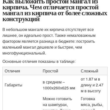
Как выложить простой мангал из
кирпича. Чем отличается простой
мангал из кирпича от более сложных
конструкций
В небольшом мангале их кирпича отсутствует все
лишнее, он идеально прост. Также немаловажным
фактором является разница в бюджете: построить
маленький мангал дешевле и быстрее, чем
многофункциональный.
Основные отличия показаны в таблице:
Отличия
Простой
Сложный
от 1.87 м в
в среднем –
Габариты
длину и 2.47
1000х260х625 мм
м в высоту
Можно готовить
Готовка
на шампурах,
мяса, рыбы,