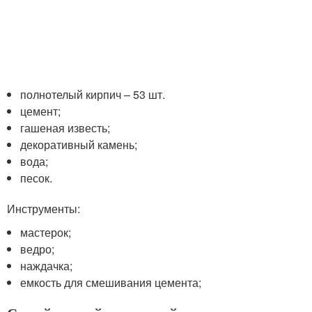
полнотелый кирпич – 53 шт.
цемент;
гашеная известь;
декоративный камень;
вода;
песок.
Инструменты:
мастерок;
ведро;
наждачка;
емкость для смешивания цемента;