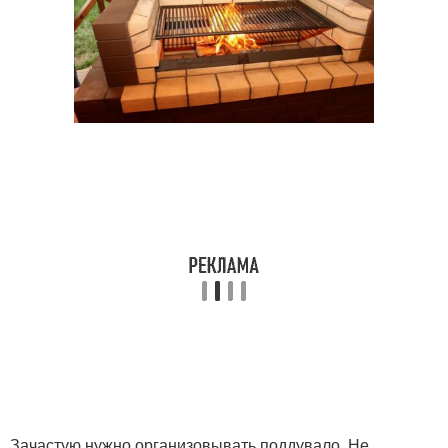
Зачастую нужно организовывать поддувало. Не