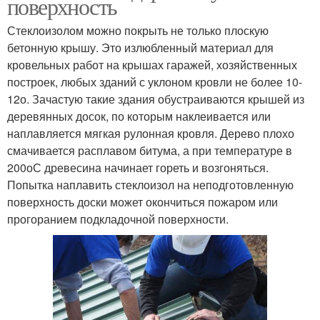
поверхность
Стеклоизолом можно покрыть не только плоскую
бетонную крышу. Это излюбленный материал для
кровельных работ на крышах гаражей, хозяйственных
построек, любых зданий с уклоном кровли не более 10-
12о. Зачастую такие здания обустраиваются крышей из
деревянных досок, по которым наклеивается или
наплавляется мягкая рулонная кровля. Дерево плохо
смачивается расплавом битума, а при температуре в
200оС древесина начинает гореть и возгоняться.
Попытка наплавить стеклоизол на неподготовленную
поверхность доски может окончиться пожаром или
прогоранием подкладочной поверхности.