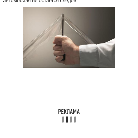
автомобиля не остается следов.