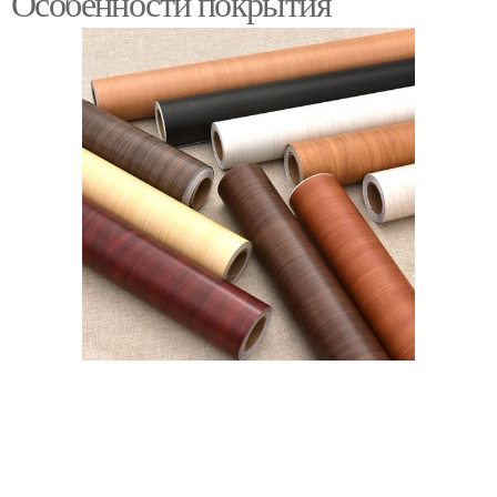
Особенности покрытия