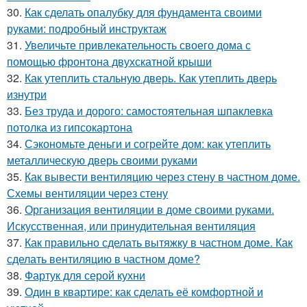
30.
Как сделать опалубку для фундамента своими
руками: подробный инструктаж
31.
Увеличьте привлекательность своего дома с
помощью фронтона двухскатной крыши
32.
Как утеплить стальную дверь. Как утеплить дверь
изнутри
33.
Без труда и дорого: самостоятельная шпаклевка
потолка из гипсокартона
34.
Сэкономьте деньги и согрейте дом: как утеплить
металлическую дверь своими руками
35.
Как вывести вентиляцию через стену в частном доме.
Схемы вентиляции через стену
36.
Организация вентиляции в доме своими руками.
Искусственная, или принудительная вентиляция
37.
Как правильно сделать вытяжку в частном доме. Как
сделать вентиляцию в частном доме?
38.
Фартук для серой кухни
39.
Один в квартире: как сделать её комфортной и