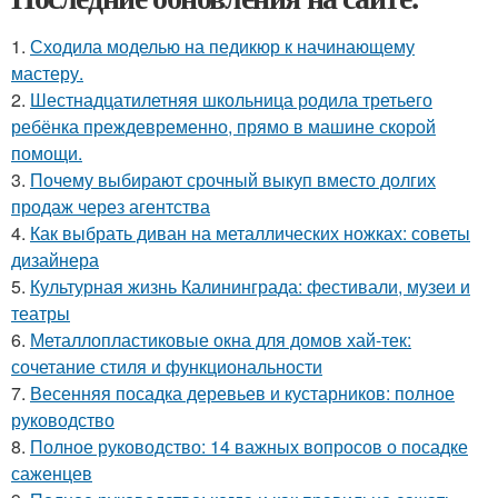
1.
Сходила моделью на педикюр к начинающему
мастеру.
2.
Шестнадцатилетняя школьница родила третьего
ребёнка преждевременно, прямо в машине скорой
помощи.
3.
Почему выбирают срочный выкуп вместо долгих
продаж через агентства
4.
Как выбрать диван на металлических ножках: советы
дизайнера
5.
Культурная жизнь Калининграда: фестивали, музеи и
театры
6.
Металлопластиковые окна для домов хай-тек:
сочетание стиля и функциональности
7.
Весенняя посадка деревьев и кустарников: полное
руководство
8.
Полное руководство: 14 важных вопросов о посадке
саженцев