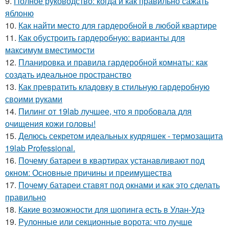
9.
Полное руководство: когда и как правильно сажать
яблоню
10.
Как найти место для гардеробной в любой квартире
11.
Как обустроить гардеробную: варианты для
максимум вместимости
12.
Планировка и правила гардеробной комнаты: как
создать идеальное пространство
13.
Как превратить кладовку в стильную гардеробную
своими руками
14.
Пилинг от 19lab лучшее, что я пробовала для
очищения кожи головы!
15.
Делюсь секретом идеальных кудряшек - термозащита
19lab Professional.
16.
Почему батареи в квартирах устанавливают под
окном: Основные причины и преимущества
17.
Почему батареи ставят под окнами и как это сделать
правильно
18.
Какие возможности для шопинга есть в Улан-Удэ
19.
Рулонные или секционные ворота: что лучше