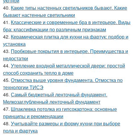
уютной
40.
Какие типы настенных светильников бывают. Какие
бывают настенные светильники
41.
Классические и современные бра в интерьере. Виды
бра: классификации по различным признакам
42.
Керамическая плитка для кухни на фартук: подбор и
установка
43.
Пробковые покрытия в интерьере. Преимущества и
недостатки
44.
Утепление входной металлической двери: простой
способ сохранить тепло в доме
45.
Отмостка выше уровня фундамента. Отмостка по
технологии ТИСЭ
46.
Самый бюджетный ленточный фундамент.
Мелкозаглубленный ленточный фундамент
47.
Шпаклевка потолка из гипсокартона: основные
принципы и рекомендации
48.
Учитывайте размеры и форму кухни при выборе
пола и фартука