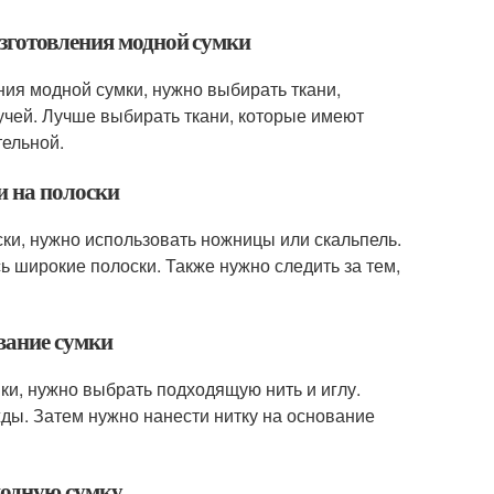
зготовления модной сумки
ия модной сумки, нужно выбирать ткани,
учей. Лучше выбирать ткани, которые имеют
тельной.
и на полоски
ки, нужно использовать ножницы или скальпель.
ь широкие полоски. Также нужно следить за тем,
вание сумки
ки, нужно выбрать подходящую нить и иглу.
жды. Затем нужно нанести нитку на основание
модную сумку