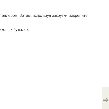
теплером. Затем, используя закрутки, закрепите
тиковых бутылок.
⇨