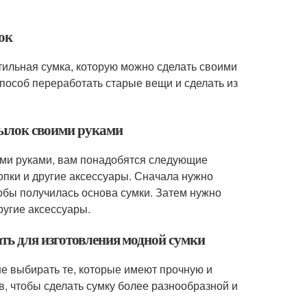
ок
стильная сумка, которую можно сделать своими
пособ переработать старые вещи и сделать из
тылок своими руками
ими руками, вам понадобятся следующие
нопки и другие аксессуары. Сначала нужно
тобы получилась основа сумки. Затем нужно
ругие аксессуары.
ть для изготовления модной сумки
е выбирать те, которые имеют прочную и
в, чтобы сделать сумку более разнообразной и