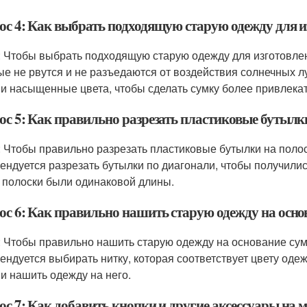
ос 4: Как выбрать подходящую старую одежду для и
: Чтобы выбрать подходящую старую одежду для изготовлен
ые не рвутся и не разъедаются от воздействия солнечных л
 и насыщенные цвета, чтобы сделать сумку более привлека
ос 5: Как правильно разрезать пластиковые бутылк
: Чтобы правильно разрезать пластиковые бутылки на полос
ендуется разрезать бутылки по диагонали, чтобы получилис
 полоски были одинаковой длины.
ос 6: Как правильно нашить старую одежду на осно
: Чтобы правильно нашить старую одежду на основание сум
ендуется выбирать нитку, которая соответствует цвету оде
 и нашить одежду на него.
ос 7: Как добавить кнопки и другие аксессуары на 