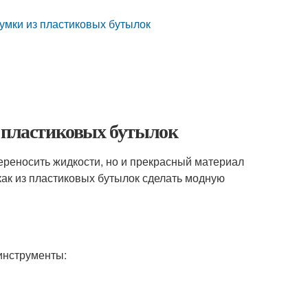
умки из пластиковых бутылок
з пластиковых бутылок
переносить жидкости, но и прекрасный материал
как из пластиковых бутылок сделать модную
инструменты: