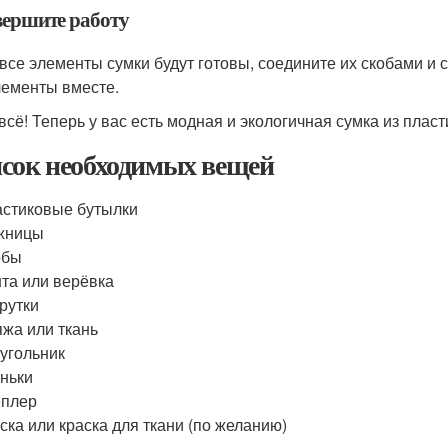
авершите работу
 все элементы сумки будут готовы, соедините их скобами и с
лементы вместе.
 всё! Теперь у вас есть модная и экологичная сумка из плас
сок необходимых вещей
стиковые бутылки
жницы
обы
та или верёвка
рутки
жа или ткань
угольник
ньки
еплер
ска или краска для ткани (по желанию)