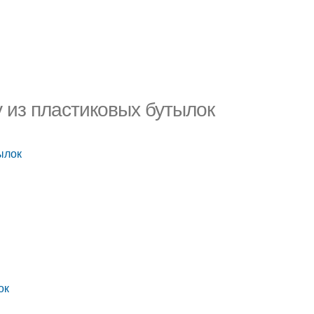
 из пластиковых бутылок
ылок
ок