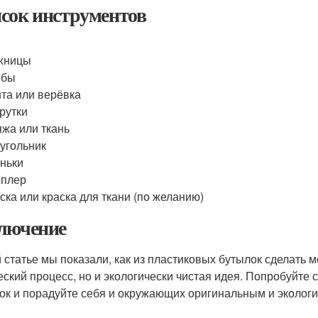
сок инструментов
жницы
обы
та или верёвка
рутки
жа или ткань
угольник
ньки
еплер
ска или краска для ткани (по желанию)
лючение
й статье мы показали, как из пластиковых бутылок сделать 
еский процесс, но и экологически чистая идея. Попробуйте
ок и порадуйте себя и окружающих оригинальным и эколог