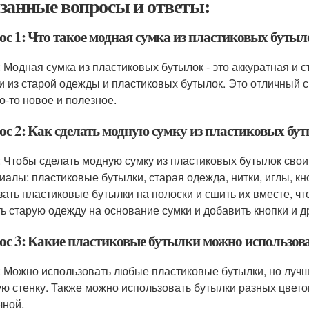
занные вопросы и ответы:
ос 1: Что такое модная сумка из пластиковых бутыл
: Модная сумка из пластиковых бутылок - это аккуратная и 
и из старой одежды и пластиковых бутылок. Это отличный с
то-то новое и полезное.
ос 2: Как сделать модную сумку из пластиковых бу
: Чтобы сделать модную сумку из пластиковых бутылок сво
иалы: пластиковые бутылки, старая одежда, нитки, иглы, к
зать пластиковые бутылки на полоски и сшить их вместе, ч
ь старую одежду на основание сумки и добавить кнопки и д
ос 3: Какие пластиковые бутылки можно использова
: Можно использовать любые пластиковые бутылки, но лучш
ую стенку. Также можно использовать бутылки разных цвето
чной.