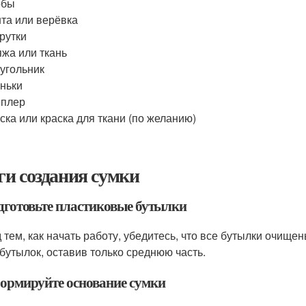
обы
та или верёвка
рутки
жа или ткань
угольник
ньки
еплер
ска или краска для ткани (по желанию)
и создания сумки
одготовьте пластиковые бутылки
 тем, как начать работу, убедитесь, что все бутылки очище
 бутылок, оставив только среднюю часть.
формируйте основание сумки