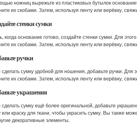
ощью ножниц вырежьте из пластиковых бутылок основание с
ните их скобами. Затем, используя ленту или верёвку, свяж
здайте стенки сумки
ь, когда основание готово, создайте стенки сумки. Для это
ните их скобами. Затем, используя ленту или верёвку, свяжи
бавьте ручки
 сделать сумку удобной для ношения, добавьте ручки. Для 
ните их скобами. Затем, используя ленту или верёвку, свяж
обавьте украшения
 сделать сумку ещё более оригинальной, добавьте украшен
у или краску для ткани, чтобы украсить сумку. Вы также мо
ругие декоративные элементы.