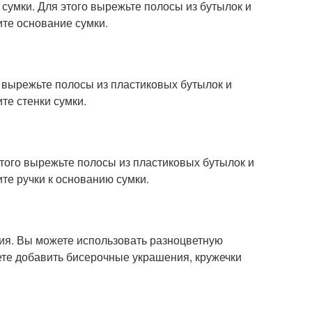
умки. Для этого вырежьте полосы из бутылок и
ите основание сумки.
го вырежьте полосы из пластиковых бутылок и
те стенки сумки.
этого вырежьте полосы из пластиковых бутылок и
ите ручки к основанию сумки.
ия. Вы можете использовать разноцветную
жете добавить бисерочные украшения, кружечки