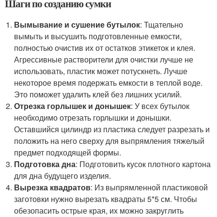
Шаги по созданию сумки
Вымывание и сушение бутылок
: Тщательно
вымыть и высушить подготовленные емкости,
полностью очистив их от остатков этикеток и клея.
Агрессивные растворители для очистки лучше не
использовать, пластик может потускнеть. Лучше
некоторое время подержать емкости в теплой воде.
Это поможет удалить клей без лишних усилий.
Отрезка горлышек и донышек
: У всех бутылок
необходимо отрезать горлышки и донышки.
Оставшийся цилиндр из пластика следует разрезать и
положить на него сверху для выпрямления тяжелый
предмет подходящей формы.
Подготовка дна
: Подготовить кусок плотного картона
для дна будущего изделия.
Вырезка квадратов
: Из выпрямленной пластиковой
заготовки нужно вырезать квадраты 5*5 см. Чтобы
обезопасить острые края, их можно закруглить