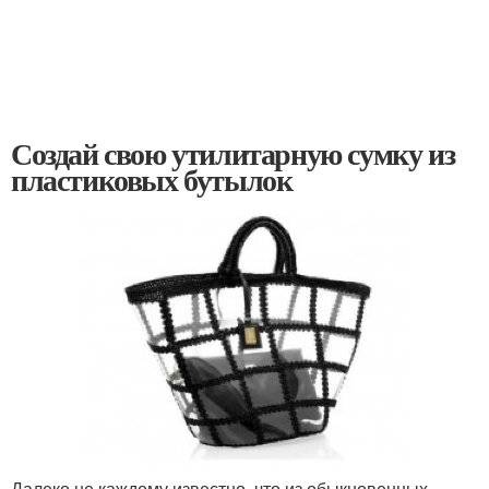
Создай свою утилитарную сумку из
пластиковых бутылок
Далеко не каждому известно, что из обыкновенных