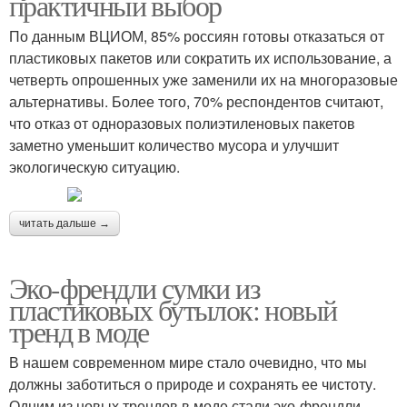
практичный выбор
По данным ВЦИОМ, 85% россиян готовы отказаться от
пластиковых пакетов или сократить их использование, а
четверть опрошенных уже заменили их на многоразовые
альтернативы. Более того, 70% респондентов считают,
что отказ от одноразовых полиэтиленовых пакетов
заметно уменьшит количество мусора и улучшит
экологическую ситуацию.
читать дальше →
Эко-френдли сумки из
пластиковых бутылок: новый
тренд в моде
В нашем современном мире стало очевидно, что мы
должны заботиться о природе и сохранять ее чистоту.
Одним из новых трендов в моде стали эко-френдли