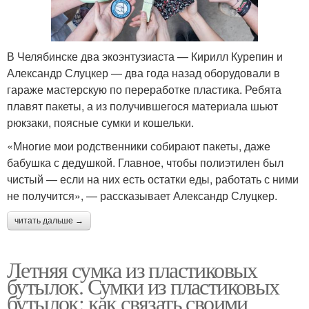
В Челябинске два экоэнтузиаста — Кирилл Курепин и
Александр Слуцкер — два года назад оборудовали в
гараже мастерскую по переработке пластика. Ребята
плавят пакеты, а из получившегося материала шьют
рюкзаки, поясные сумки и кошельки.
«Многие мои родственники собирают пакеты, даже
бабушка с дедушкой. Главное, чтобы полиэтилен был
чистый — если на них есть остатки еды, работать с ними
не получится», — рассказывает Александр Слуцкер.
читать дальше →
Летняя сумка из пластиковых
бутылок. Сумки из пластиковых
бутылок: как связать своими