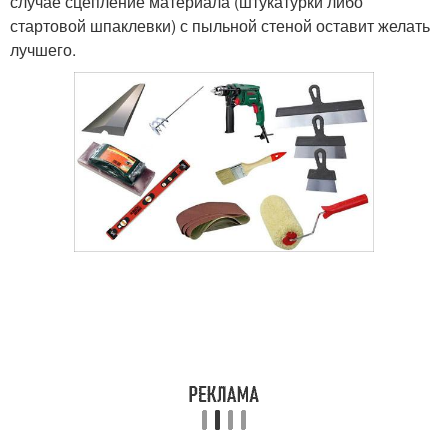
случае сцепление материала (штукатурки либо
стартовой шпаклевки) с пыльной стеной оставит желать
лучшего.