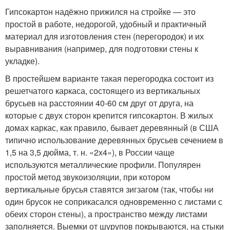
Гипсокартон надёжно прижился на стройке — это
простой в работе, недорогой, удобный и практичный
материал для изготовления стен (перегородок) и их
выравнивания (например, для подготовки стены к
укладке).
В простейшем варианте такая перегородка состоит из
решетчатого каркаса, состоящего из вертикальных
брусьев на расстоянии 40-60 см друг от друга, на
которые с двух сторон крепится гипсокартон. В жилых
домах каркас, как правило, бывает деревянный (в США
типично использование деревянных брусьев сечением в
1,5 на 3,5 дюйма, т. н. «2x4»), в России чаще
используются металлические профили. Популярен
простой метод звукоизоляции, при котором
вертикальные брусья ставятся зигзагом (так, чтобы ни
один брусок не соприкасался одновременно с листами с
обеих сторон стены), а пространство между листами
заполняется. Выемки от шурупов покрываются, на стыки