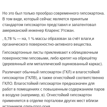
Но это был только прообраз современного гипсокартона.
В том виде, который сейчас является принятым
стандартом гипсокартон представил и запатентовал
американский инженер Кларенс Утсман.
, 5,78 % — на, 1 % массы образован за счёт влаги,и
органического поверхностно-активного вещества.
Гипсокартонные листы приклеивают к облицовочным
поверхностям гипсовыми, либо крепят на обрешётку
(деревянный или металлический оцинкованный каркас).
Различают обычный гипсокартон (ГКЛ) и влагостойкий
гипсокартон (ГКЛВ), а также огнестойкий соответственно
ГКЛО. Влагостойкий гипсокартон предназначен для
работ в помещениях с повышенным содержанием паров
в воздухе (например, в). Огнестойкий гипсокартон
применяется в отделке порталови других мест вблизи
источников открытого огня.