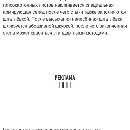
гипсокартонных листов наклеивается специальная
армирующая сетка, после чего стыки также заполняются
шпатлёвкой. После высыхания нанесённая шпатлёвка
шлифуется абразивной шкуркой, после чего законченная
стена может краситься стандартными методами.
Гипсокартон также широко используется для