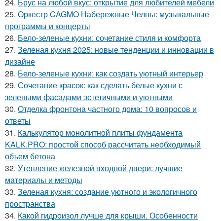
24.
Брус на любой вкус: открытие для любителей мебели
25.
Оркестр CAGMO Набережные Челны: музыкальные
программы и концерты
26.
Бело-зеленые кухни: сочетание стиля и комфорта
27.
Зеленая кухня 2025: новые тенденции и инновации в
дизайне
28.
Бело-зеленые кухни: как создать уютный интерьер
29.
Сочетание красок: как сделать белые кухни с
зелеными фасадами эстетичными и уютными
30.
Отделка фронтона частного дома: 10 вопросов и
ответы
31.
Калькулятор монолитной плиты фундамента
KALK.PRO: простой способ рассчитать необходимый
объем бетона
32.
Утепление железной входной двери: лучшие
материалы и методы
33.
Зеленая кухня: создание уютного и экологичного
пространства
34.
Какой гидроизол лучше для крыши. Особенности