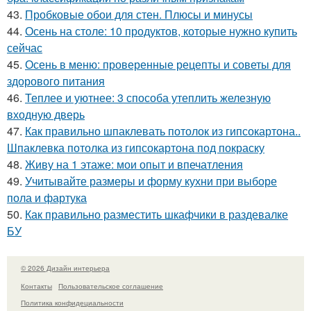
43.
Пробковые обои для стен. Плюсы и минусы
44.
Осень на столе: 10 продуктов, которые нужно купить
сейчас
45.
Осень в меню: проверенные рецепты и советы для
здорового питания
46.
Теплее и уютнее: 3 способа утеплить железную
входную дверь
47.
Как правильно шпаклевать потолок из гипсокартона..
Шпаклевка потолка из гипсокартона под покраску
48.
Живу на 1 этаже: мои опыт и впечатления
49.
Учитывайте размеры и форму кухни при выборе
пола и фартука
50.
Как правильно разместить шкафчики в раздевалке
БУ
© 2026 Дизайн интерьера
Контакты
Пользовательское соглашение
Политика конфидециальности