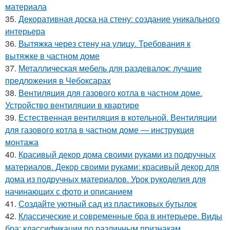
материала
35.
Декоративная доска на стену: создание уникального
интерьера
36.
Вытяжка через стену на улицу. Требования к
вытяжке в частном доме
37.
Металлическая мебель для раздевалок: лучшие
предложения в Чебоксарах
38.
Вентиляция для газового котла в частном доме.
Устройство вентиляции в квартире
39.
Естественная вентиляция в котельной. Вентиляции
для газового котла в частном доме — инструкция
монтажа
40.
Красивый декор дома своими руками из подручных
материалов. Декор своими руками: красивый декор для
дома из подручных материалов. Урок рукоделия для
начинающих с фото и описанием
41.
Создайте уютный сад из пластиковых бутылок
42.
Классические и современные бра в интерьере. Виды
бра: классификации по различным признакам